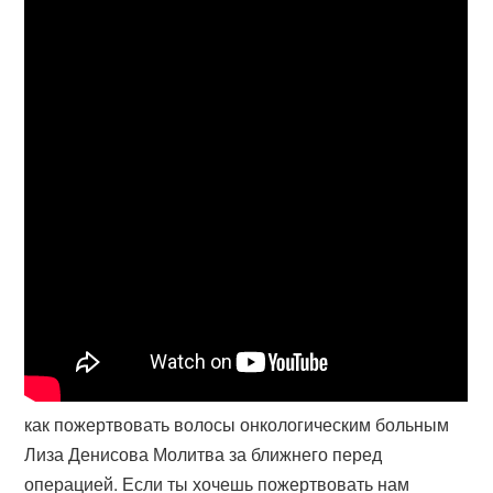
как пожертвовать волосы онкологическим больным
Лиза Денисова Молитва за ближнего перед
операцией. Если ты хочешь пожертвовать нам