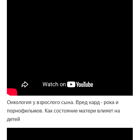
Онкология у взрослого сына. Вред хард - рока и
порнофильмов. Как состояние матери влияет на
детей