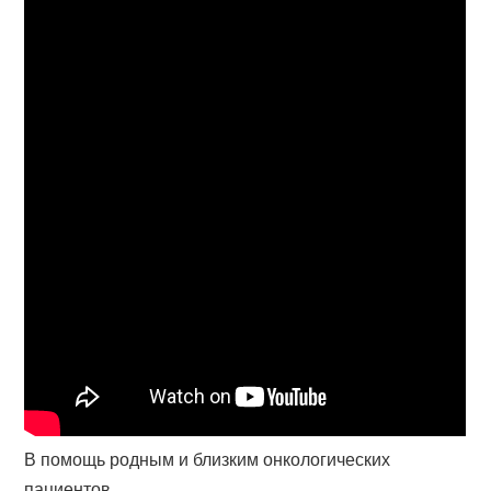
В помощь родным и близким онкологических
пациентов