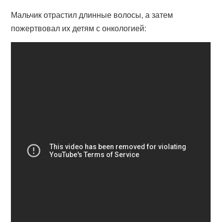
Мальчик отрастил длинные волосы, а затем
пожертвовал их детям с онкологией: