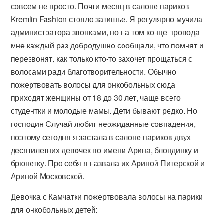
совсем не просто. Почти месяц в салоне париков
Kremlin Fashion стояло затишье. Я регулярно мучила
администратора звонками, но на том конце провода
мне каждый раз добродушно сообщали, что помнят и
перезвонят, как только кто-то захочет прощаться с
волосами ради благотворительности. Обычно
пожертвовать волосы для онкобольных сюда
приходят женщины от 18 до 30 лет, чаще всего
студентки и молодые мамы. Дети бывают редко. Но
господин Случай любит неожиданные совпадения,
поэтому сегодня я застала в салоне париков двух
десятилетних девочек по имени Арина, блондинку и
брюнетку. Про себя я назвала их Ариной Питерской и
Ариной Московской.
Девочка с Камчатки пожертвовала волосы на парики
для онкобольных детей: