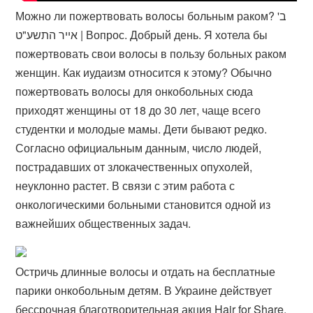
Можно ли пожертвовать волосы больным раком? ב'
אייר התשע"ט | Вопрос. Добрый день. Я хотела бы
пожертвовать свои волосы в пользу больных раком
женщин. Как иудаизм относится к этому? Обычно
пожертвовать волосы для онкобольных сюда
приходят женщины от 18 до 30 лет, чаще всего
студентки и молодые мамы. Дети бывают редко.
Согласно официальным данным, число людей,
пострадавших от злокачественных опухолей,
неуклонно растет. В связи с этим работа с
онкологическими больными становится одной из
важнейших общественных задач.
Остричь длинные волосы и отдать на бесплатные
парики онкобольным детям. В Украине действует
бессрочная благотворительная акция Hair for Share.