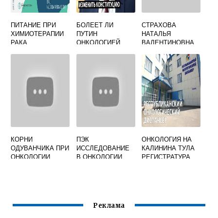
ПИТАНИЕ ПРИ
БОЛЕЕТ ЛИ
СТРАХОВА
ХИМИОТЕРАПИИ
ПУТИН
НАТАЛЬЯ
РАКА
ОНКОЛОГИЕЙ
ВАЛЕНТИНОВНА
ОНКОЛОГ
ЕКАТЕРИНБУРГ
КОРНИ
ПЭК
ОНКОЛОГИЯ НА
ОДУВАНЧИКА ПРИ
ИССЛЕДОВАНИЕ
КАЛИНИНА ТУЛА
ОНКОЛОГИИ
В ОНКОЛОГИИ
РЕГИСТРАТУРА
Реклама