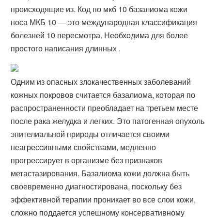
происходящие из. Код по мкб 10 базалиома кожи
носа МКБ 10 — это международная классификация
болезней 10 пересмотра. Необходима для более
простого написания длинных .
Одним из опасных злокачественных заболеваний
кожных покровов считается базалиома, которая по
распространенности преобладает на третьем месте
после рака желудка и легких. Это патогенная опухоль
эпителиальной природы отличается своими
неагрессивными свойствами, медленно
прогрессирует в организме без признаков
метастазирования. Базалиома кожи должна быть
своевременно диагностирована, поскольку без
эффективной терапии проникает во все слои кожи,
сложно поддается успешному консервативному