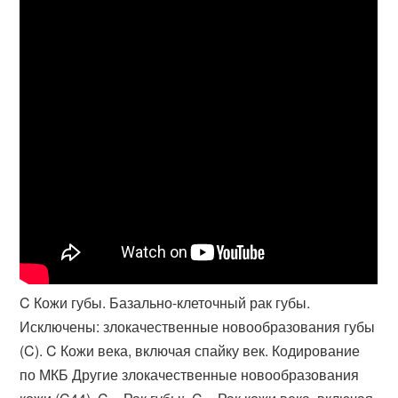
C Кожи губы. Базально-клеточный рак губы.
Исключены: злокачественные новообразования губы
(C). C Кожи века, включая спайку век. Кодирование
по МКБ Другие злокачественные новообразования