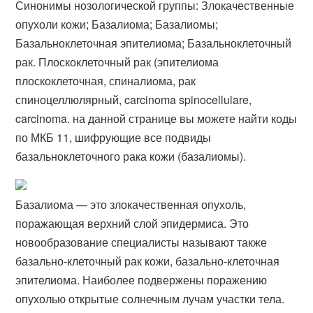
Синонимы нозологической группы: Злокачественные
опухоли кожи; Базалиома; Базалиомы;
Базальноклеточная эпителиома; Базальноклеточный
рак. Плоскоклеточный рак (эпителиома
плоскоклеточная, спиналиома, рак
спиноцеллюлярный, carcinoma spinocellulare,
carcinoma. на данной странице вы можете найти коды
по МКБ 11, шифрующие все подвиды
базальноклеточного рака кожи (базалиомы).
Базалиома — это злокачественная опухоль,
поражающая верхний слой эпидермиса. Это
новообразование специалисты называют также
базально-клеточный рак кожи, базально-клеточная
эпителиома. Наиболее подвержены поражению
опухолью открытые солнечным лучам участки тела.