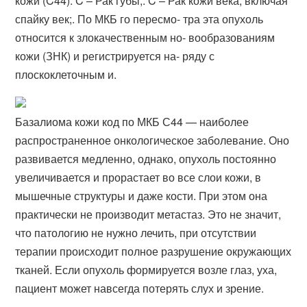
кожи (C44). C – Рак губы;. C – Рак кожи века, включая
спайку век;. По МКБ го пересмо- тра эта опухоль
относится к злокачественным но- вообразованиям
кожи (ЗНК) и регистрируется на- ряду с
плоскоклеточным и​.
Базалиома кожи код по МКБ С44 — наиболее
распространенное онкологическое заболевание. Оно
развивается медленно, однако, опухоль постоянно
увеличивается и прорастает во все слои кожи, в
мышечные структуры и даже кости. При этом она
практически не производит метастаз. Это не значит,
что патологию не нужно лечить, при отсутствии
терапии происходит полное разрушение окружающих
тканей. Если опухоль формируется возле глаз, уха,
пациент может навсегда потерять слух и зрение.