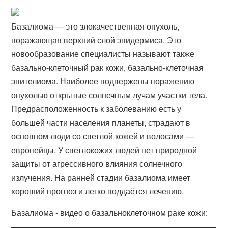
Базалиома — это злокачественная опухоль,
поражающая верхний слой эпидермиса. Это
новообразование специалисты называют также
базально-клеточный рак кожи, базально-клеточная
эпителиома. Наиболее подвержены поражению
опухолью открытые солнечным лучам участки тела.
Предрасположенность к заболеванию есть у
большей части населения планеты, страдают в
основном люди со светлой кожей и волосами —
европейцы. У светлокожих людей нет природной
защиты от агрессивного влияния солнечного
излучения. На ранней стадии базалиома имеет
хороший прогноз и легко поддаётся лечению.
Базалиома - видео о базальноклеточном раке кожи: