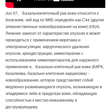
Jun 07, · Базальноклеточный рак кожи относится к
болезням, чей код по МКБ определён как С44 (другие
злокачественные новообразования на коже).5/5(4).
Лечение зависит от характеристик опухоли и может
проводиться с применением кюретажа и
электрокоагуляции, хирургического удаления
опухоли, криодеструкции, химиотерапии с
использованием химиопрепаратов для наружного
применения и, . Базально-клеточный рак кожи (БКРК,
базалиома, базально-клеточная карцинома) -
новообразование, которое представляет собой
медленно развивающуюся опухоль, возникающую в
эпидермисе либо в придатках кожи, обладающую
способ­ностью к местно-инвазивному и
деструирующему.