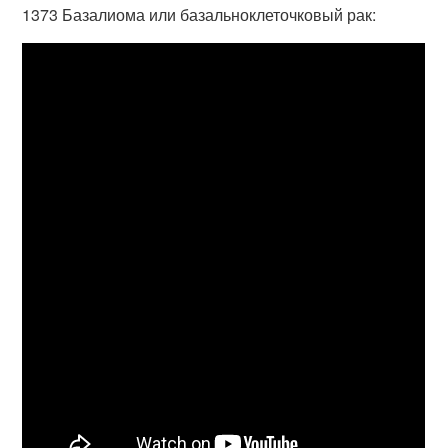
1373 Базалиома или базальноклеточковый рак: