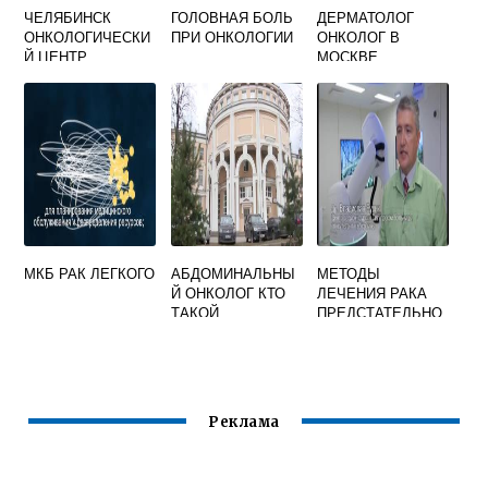
ЧЕЛЯБИНСК
ГОЛОВНАЯ БОЛЬ
ДЕРМАТОЛОГ
ОНКОЛОГИЧЕСКИ
ПРИ ОНКОЛОГИИ
ОНКОЛОГ В
Й ЦЕНТР
МОСКВЕ
ОФИЦИАЛЬНЫЙ
САЙТ
МКБ РАК ЛЕГКОГО
АБДОМИНАЛЬНЫ
МЕТОДЫ
Й ОНКОЛОГ КТО
ЛЕЧЕНИЯ РАКА
ТАКОЙ
ПРЕДСТАТЕЛЬНО
Й ЖЕЛЕЗЫ
Реклама