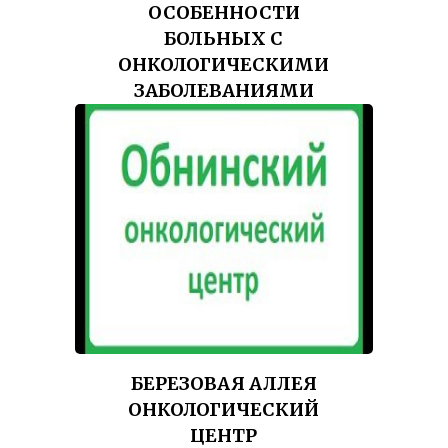
ОСОБЕННОСТИ
БОЛЬНЫХ С
ОНКОЛОГИЧЕСКИМИ
ЗАБОЛЕВАНИЯМИ
БЕРЕЗОВАЯ АЛЛЕЯ
ОНКОЛОГИЧЕСКИЙ
ЦЕНТР