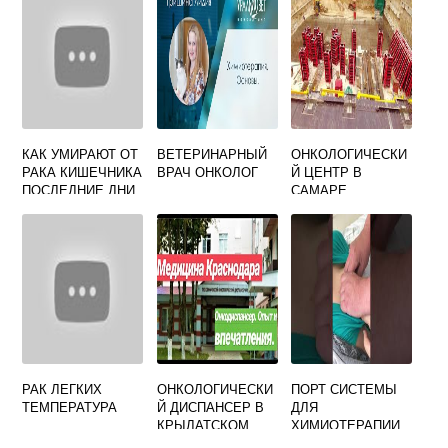
КАК УМИРАЮТ ОТ
ВЕТЕРИНАРНЫЙ
ОНКОЛОГИЧЕСКИ
РАКА КИШЕЧНИКА
ВРАЧ ОНКОЛОГ
Й ЦЕНТР В
ПОСЛЕДНИЕ ДНИ
САМАРЕ
ОФИЦИАЛЬНЫЙ
РАК ЛЕГКИХ
ОНКОЛОГИЧЕСКИ
ПОРТ СИСТЕМЫ
ТЕМПЕРАТУРА
Й ДИСПАНСЕР В
ДЛЯ
КРЫЛАТСКОМ
ХИМИОТЕРАПИИ