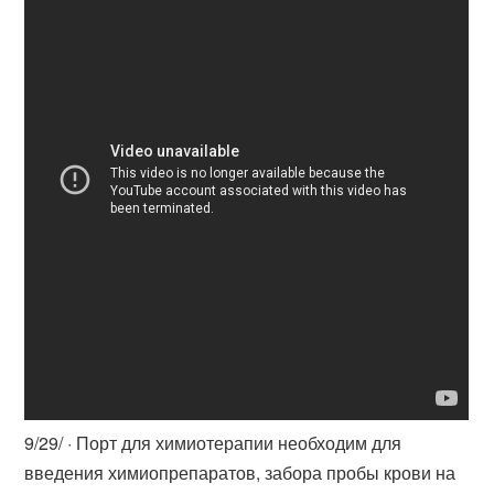
9/29/ · Порт для химиотерапии необходим для
введения химиопрепаратов, забора пробы крови на