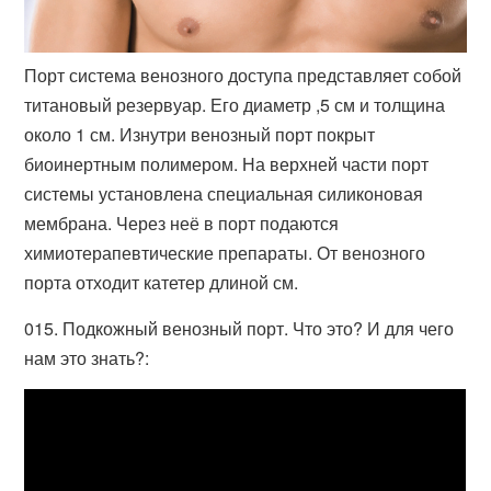
Порт система венозного доступа представляет собой
титановый резервуар. Его диаметр ,5 см и толщина
около 1 см. Изнутри венозный порт покрыт
биоинертным полимером. На верхней части порт
системы установлена специальная силиконовая
мембрана. Через неё в порт подаются
химиотерапевтические препараты. От венозного
порта отходит катетер длиной см.
015. Подкожный венозный порт. Что это? И для чего
нам это знать?: