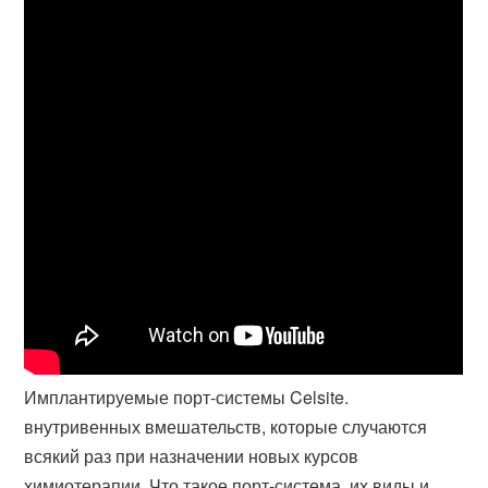
Имплантируемые порт-системы Celsite.
внутривенных вмешательств, которые случаются
всякий раз при назначении новых курсов
химиотерапии. Что такое порт-система, их виды и