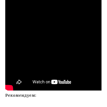
Рекомендуем: