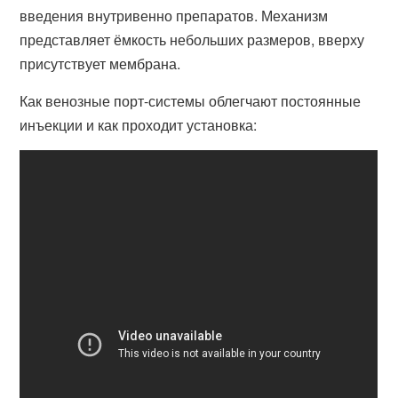
введения внутривенно препаратов. Механизм
представляет ёмкость небольших размеров, вверху
присутствует мембрана.
Как венозные порт-системы облегчают постоянные
инъекции и как проходит установка: