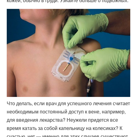
кожей, обычно в груди. Узнайте больше о подкожных.
Что делать, если врач для успешного лечения считает
необходимым постоянный доступ к вене, например,
для введения лекарства? Неужели придется все
время катать за собой капельницу на колесиках? К
счастью, нет — именно для этих случаев существуют