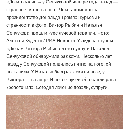
«Дозагорались» у Сенчуковой четыре года назад —
странное пятно на ноге. Чем запомнилось
президентство Дональда Трампа: курьезы и
странности в фото. Виктор Рыбин и Наталья
Сенчукова прошли курс лучевой терапии. Фото:
Алексей Куденко / РИА Новости. У лидера группы
«Дюна» Виктора Рыбина и его супруги Натальи
Сенчуковой обнаружили рак кожи. Несколько лет
назад у Сенчуковой появилось пятно на ноге, ей
поставили. У Натальи был рак кожи на ноге, у
Виктора — на лице. И после лучевой терапии рана
кровоточила. Сегодня лечение позади, супруги.