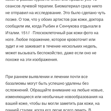
сеансов лучевой терапии. Биоматериал сразу никто
не отправил на исследование. Это было сделано чуть
позже. О том, что у обоих артистов рак кожи, доктора
сообщили им, когда Рыбин и Сенчукова отдыхали в
Италии. 15‏‏/1‏‏/ · Плоскоклеточный рак кожи фото на
ноге. Любое поражение, которое кровоточит или
зудит и не заживает в течение нескольких недель,
может вызывать беспокойство, даже если оно не
похоже на эти изображения.
При раннем выявлении и лечении почти все
базалиомы могут быть успешно удалены без
осложнений. Обращайте внимание на любые новые,
изменяющиеся или необычные новообразования на
вашей коже, чтобы вы могли заметить рак кожи, на
ранней стадии, когда его легче всего лечить. В