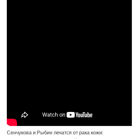
Сенчукова и Рыбин лечатся от рака кожи: