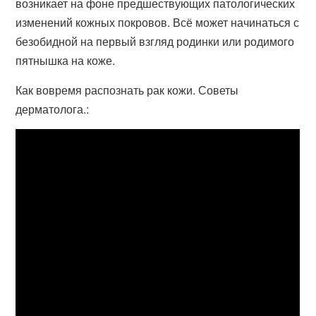
возникает на фоне предшествующих патологических
изменений кожных покровов. Всё может начинаться с
безобидной на первый взгляд родинки или родимого
пятнышка на коже.
Как вовремя распознать рак кожи. Советы
дерматолога.: