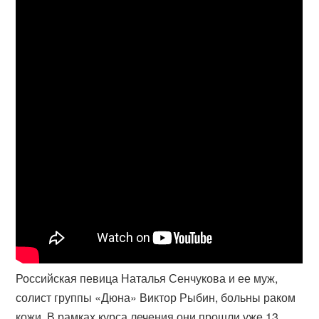
Российская певица Наталья Сенчукова и ее муж,
солист группы «Дюна» Виктор Рыбин, больны раком
кожи. В рамках курса лечения они прошли уже 13