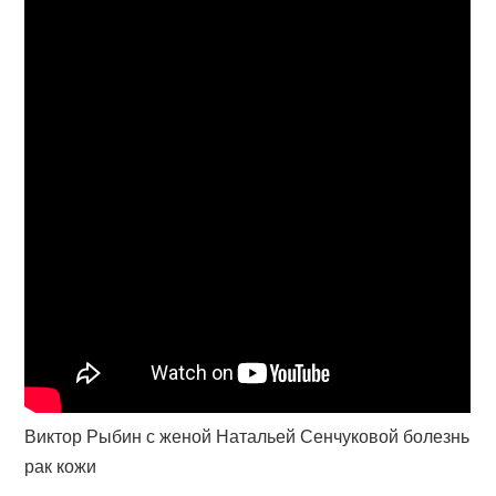
Виктор Рыбин с женой Натальей Сенчуковой болезнь
рак кожи