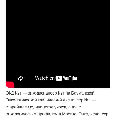
ОКД №1 — онкодиспансер №1 на Бауманской.
Онкологический клинический диспансер №1 —
старейшее медицинское учреждение с
онкологическим профилем в Москве. Онкодиспансер