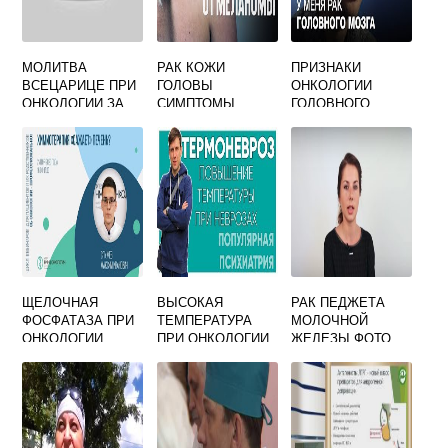
МОЛИТВА
РАК КОЖИ
ПРИЗНАКИ
ВСЕЦАРИЦЕ ПРИ
ГОЛОВЫ
ОНКОЛОГИИ
ОНКОЛОГИИ ЗА
СИМПТОМЫ
ГОЛОВНОГО
СЕБЯ
МОЗГА
ЩЕЛОЧНАЯ
ВЫСОКАЯ
РАК ПЕДЖЕТА
ФОСФАТАЗА ПРИ
ТЕМПЕРАТУРА
МОЛОЧНОЙ
ОНКОЛОГИИ
ПРИ ОНКОЛОГИИ
ЖЕЛЕЗЫ ФОТО