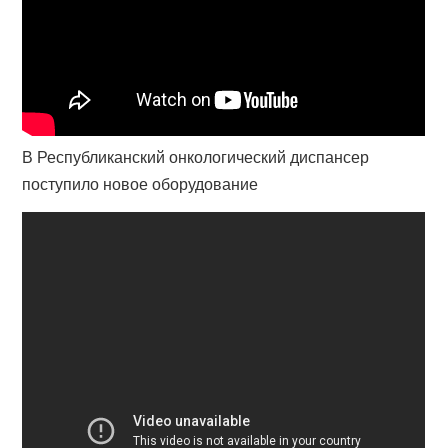
В Республиканский онкологический диспансер
поступило новое оборудование