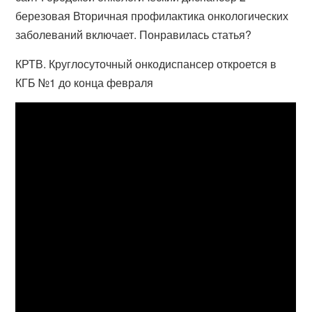
березовая Вторичная профилактика онкологических
заболеваний включает. Понравилась статья?
КРТВ. Круглосуточный онкодиспансер откроется в
КГБ №1 до конца февраля