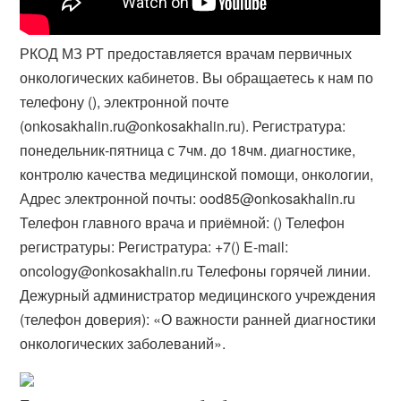
РКОД МЗ РТ предоставляется врачам первичных
онкологических кабинетов. Вы обращаетесь к нам по
телефону (), электронной почте
(onkosakhalin.ru@onkosakhalin.ru). Регистратура:
понедельник-пятница с 7чм. до 18чм. диагностике,
контролю качества медицинской помощи, онкологии,
Адрес электронной почты: ood85@onkosakhalin.ru
Телефон главного врача и приёмной: (​) Телефон
регистратуры: Регистратура: +7() E-mail:
oncology@onkosakhalin.ru Телефоны горячей линии.
Дежурный администратор медицинского учреждения
(​телефон доверия): «О важности ранней диагностики
онкологических заболеваний».