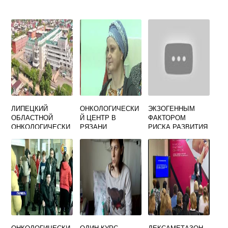
ЛИПЕЦКИЙ
ОНКОЛОГИЧЕСКИ
ЭКЗОГЕННЫМ
ОБЛАСТНОЙ
Й ЦЕНТР В
ФАКТОРОМ
ОНКОЛОГИЧЕСКИ
РЯЗАНИ
РИСКА РАЗВИТИЯ
Й ДИСПАНСЕР
ОНКОЛОГИЧЕСКИ
ОФИЦИАЛЬНЫЙ
Х ЗАБОЛЕВАНИЙ
САЙТ
ЯВЛЯЕТСЯ
ОНКОЛОГИЧЕСКИ
ОДИН КУРС
ДЕКСАМЕТАЗОН