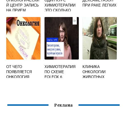
Й ЦЕНТР ЗАПИСЬ
ХИМИОТЕРАПИИ
ПРИ РАКЕ ЛЕГКИХ
НА ПРИЕМ
ЭТО СКОЛЬКО
ДНЕЙ
ОТ ЧЕГО
ХИМИОТЕРАПИЯ
КЛИНИКА
ПОЯВЛЯЕТСЯ
ПО СХЕМЕ
ОНКОЛОГИИ
ОНКОЛОГИЯ
FOLFOX 6
ЖИВОТНЫХ
ОТЗЫВЫ
ГЕРЦЕНА
Реклама