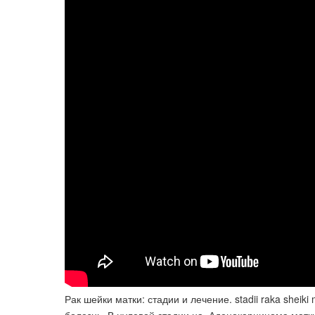
Рак шейки матки: стадии и лечение. stadii raka sheik