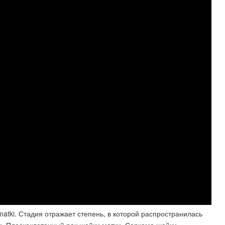
i matki. Стадия отражает степень, в которой распространилась