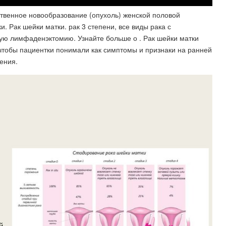
ственное новообразование (опухоль) женской половой
. Рак шейки матки. рак 3 степени, все виды рака с
ную лимфаденэктомию. Узнайте больше о . Рак шейки матки
 чтобы пациентки понимали как симптомы и признаки на ранней
ения.