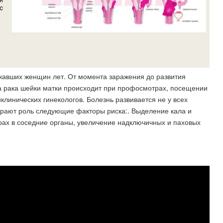
жавших женщин лет. От момента заражения до развития
ка рака шейки матки происходит при профосмотрах, посещении
иклинических гинекологов. Болезнь развивается не у всех
грают роль следующие факторы риска:. Выделение кала и
рах в соседние органы, увеличение надключичных и паховых