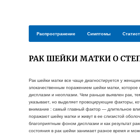
Распространение
Симптомы
Статист
РАК ШЕЙКИ МАТКИ О СТЕ
Рак шейки матки все чаще диагностируется у женщин 
злокачественным поражением шейки матки, которое
дисплазии и неоплазии. Чем раньше выявлен рак, те
указывает, но выделяет провоцирующие факторы, ко
внимание : самый главный фактор — длительное вли
поражают шейку матки и живут в ее слизистой оболо
благоприятным фоном дисплазии и как результат ра
состояния в рак шейки занимает разное время и може