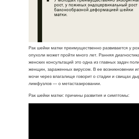
Рак шейки матки преимущественно развивается у ро
опухоли может пройти много лет. Ранняя диагности
женских консультаций это одна из главных задач пол
женщин, зараженных вирусом. В ее возникновении и
мочи через влагалище говорит о стадии и свищах ды
лимфузлов — о метастазировании.
Рак шейки матки: причины развития и симптомы: