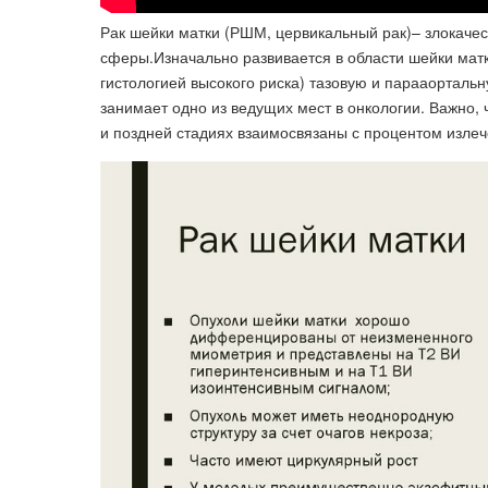
Рак шейки матки (РШМ, цервикальный рак)– злокаче
сферы.Изначально развивается в области шейки матки
гистологией высокого риска) тазовую и парааорталь
занимает одно из ведущих мест в онкологии. Важно,
и поздней стадиях взаимосвязаны с процентом излеч