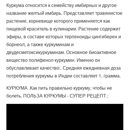
Куркума относится к семейству имбирных и другое
название желтый имбирь. Представляет травянистое
растение, корневище которого применяется как
пищевой краситель в кулинарии. Растение содержит
эфиры, в составе которых терпеноиды цингиберен и
борнеол, а также куркуминам и
двудесметоксикуркуминам. Основное биоактивное
вещество полифенол куркумин. Именно он
обуславливает качество:. Средняя ежедневная доза
потребления куркумы в Индии составляет 1, грамма.
КУРКУМА .Как пить правильно куркуму, чтобы не
болеть. ПОЛЬЗА КУРКУМЫ - СУПЕР РЕЦЕПТ.: