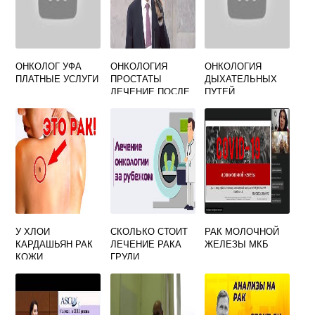
ОНКОЛОГ УФА
ОНКОЛОГИЯ
ОНКОЛОГИЯ
ПЛАТНЫЕ УСЛУГИ
ПРОСТАТЫ
ДЫХАТЕЛЬНЫХ
ЛЕЧЕНИЕ ПОСЛЕ
ПУТЕЙ
70 ЛЕТ
СИМПТОМЫ
У ХЛОИ
СКОЛЬКО СТОИТ
РАК МОЛОЧНОЙ
КАРДАШЬЯН РАК
ЛЕЧЕНИЕ РАКА
ЖЕЛЕЗЫ МКБ
КОЖИ
ГРУДИ