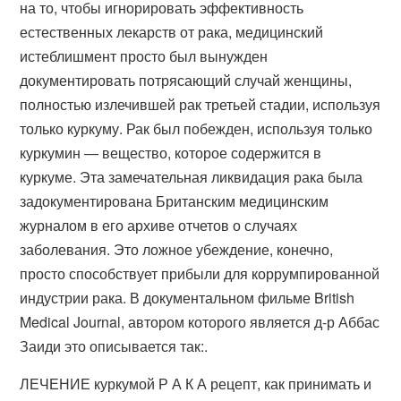
на то, чтобы игнорировать эффективность
естественных лекарств от рака, медицинский
истеблишмент просто был вынужден
документировать потрясающий случай женщины,
полностью излечившей рак третьей стадии, используя
только куркуму. Рак был побежден, используя только
куркумин — вещество, которое содержится в
куркуме. Эта замечательная ликвидация рака была
задокументирована Британским медицинским
журналом в его архиве отчетов о случаях
заболевания. Это ложное убеждение, конечно,
просто способствует прибыли для коррумпированной
индустрии рака. В документальном фильме British
Medical Journal, автором которого является д-р Аббас
Заиди это описывается так:.
ЛЕЧЕНИЕ куркумой Р А К А рецепт, как принимать и