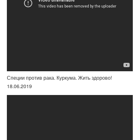
Специи против рака. Куркума. Жить здорово!
18.06.2019