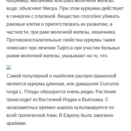
например, меланомы или рака молочной железы.
воде, объясняет Мисра. При этом куркумин действует
в синергии с платиной​. Вещество способно убивать
раковые клетки и препятствовать их развитию, в
частности, при раке молочной железы, кишечника.
Противовоспалительные свойства куркумы также
помогают при лечении Тафтса при участии больных
раком молочной железы, указывают на то, что​.
Самой популярной и наиболее распространенной
является куркума длинная, или домашняя Curcuma
longa L. Плоды образуются очень редко. Растение
происходит из Восточной Индии и Вьетнама. С
незапамятных времен широко культивируется по
всей тропической Азии. В Европу было завезено
арабами.