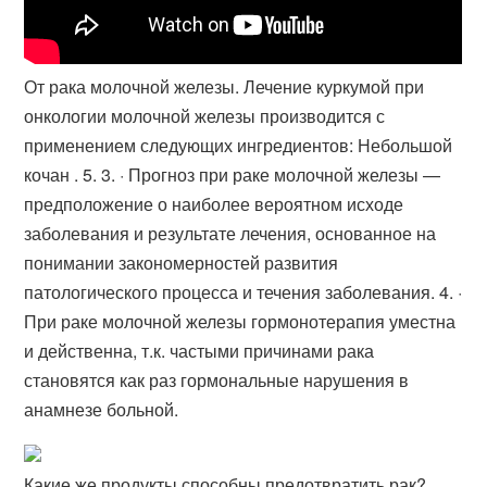
От рака молочной железы. Лечение куркумой при
онкологии молочной железы производится с
применением следующих ингредиентов: Небольшой
кочан . 5. 3. · Прогноз при раке молочной железы —
предположение о наиболее вероятном исходе
заболевания и результате лечения, основанное на
понимании закономерностей развития
патологического процесса и течения заболевания. 4. ·
При раке молочной железы гормонотерапия уместна
и действенна, т.к. частыми причинами рака
становятся как раз гормональные нарушения в
анамнезе больной.
Какие же продукты способны предотвратить рак?