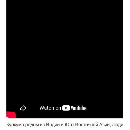
Куркума родом из Индии и Юго-Восточной Азии, люди