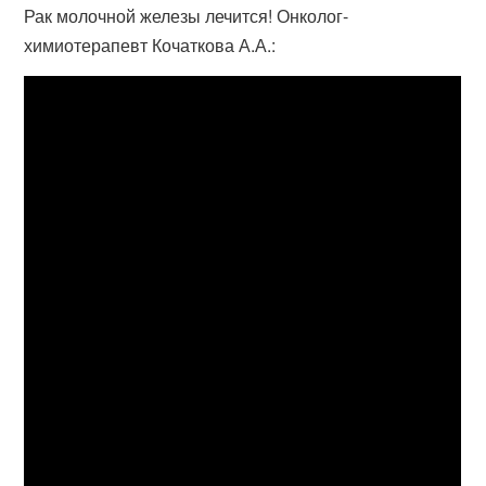
Рак молочной железы лечится! Онколог-
химиотерапевт Кочаткова А.А.: