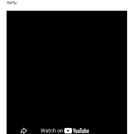
пить: