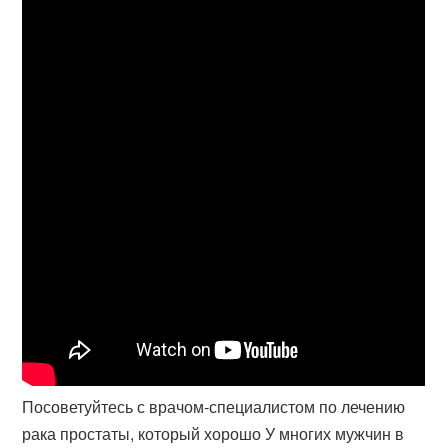
Посоветуйтесь с врачом-специалистом по лечению
рака простаты, который хорошо У многих мужчин в