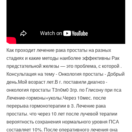
Как проходит лечение рака простаты на разных
стадиях и какие методы наиболее эффективны Рак
предстательной железы — это проблема, с которой .
Консультация на тему - Онкология простаты - Добрый
день.Мой возраст лет.В г. поставили диагноз -
онкология простаты Т3n0м0 3гр. по Глисону при пса
Лечение-гормоны+уколы.Через 10мес. после
перерыва гормонотерапии в 3. Лечение рака
простаты. что через 10 лет после лучевой терапии
вероятность сохранения нормального уровня ПСА
составляет 10%. После оперативного лечения она