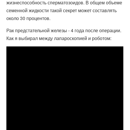
жизнеспособность сперматозоидов. В общем объеме
семенной жидкости такой секрет может составлять
около 30 процентов.
Рак предстательной железы - 4 года после операции.
Как я выбирал между лапароскопией и роботом: