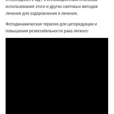
использования этого и других световых методов
лечения для оздоровления и лечения.
Фотодинамическая терапия для циторедукции и
повышения резектабельности рака легкого: