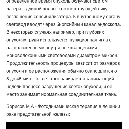
определенное время опухоль облучают светом
лазера с длиной волны, соответствующей пику
поглощения сенсибилизатора. К внутреннему органу
световод вводят через биопсийный канал эндоскопа.
В некоторых случаях например, при глубоких
опухолях груди используется пункционная игла с
расположенными внутри нее кварцевыми
моноволоконными световодами диаметром микрон.
Продолжительность процедуры зависит от размеров
опухоли и ее расположения обычно сеанс длится от
5 до 45 мин. После этого начинается занимающий
недели процесс разрушения клеток опухоли, и ее
место занимает нормальная соединительная ткань.
Борисов М А - Фотодинамическая терапия в лечении
рака предстательной железы: