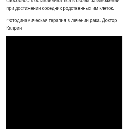
способность останавливаться в своем размножении
при достижении соседних родственных им клеток.
Фотодинамическая терапия в лечении рака. Доктор
Каприн