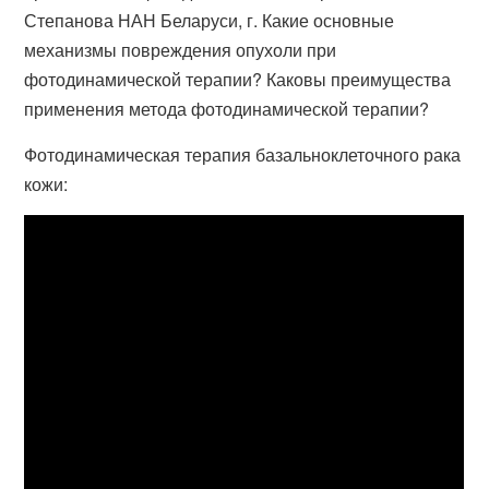
Степанова НАН Беларуси, г. Какие основные
механизмы повреждения опухоли при
фотодинамической терапии? Каковы преимущества
применения метода фотодинамической терапии?
Фотодинамическая терапия базальноклеточного рака
кожи: