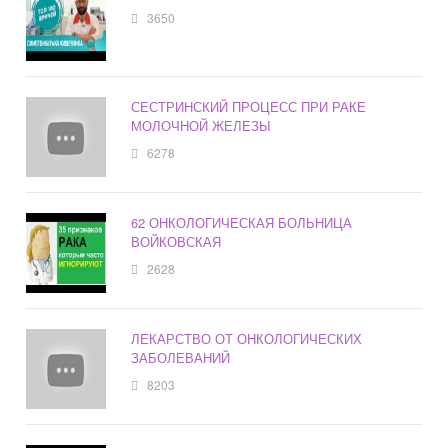
3650
СЕСТРИНСКИЙ ПРОЦЕСС ПРИ РАКЕ
МОЛОЧНОЙ ЖЕЛЕЗЫ
6278
62 ОНКОЛОГИЧЕСКАЯ БОЛЬНИЦА
ВОЙКОВСКАЯ
2628
ЛЕКАРСТВО ОТ ОНКОЛОГИЧЕСКИХ
ЗАБОЛЕВАНИЙ
8203