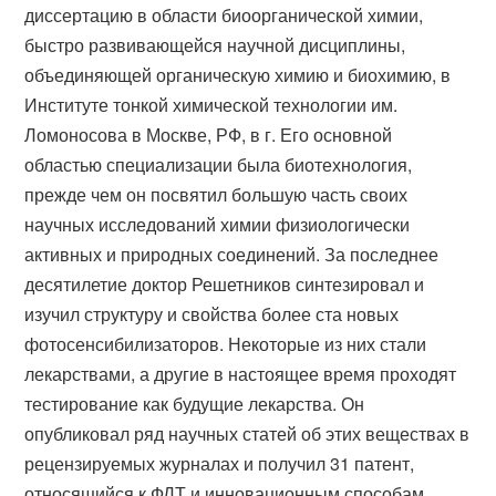
диссертацию в области биоорганической химии,
быстро развивающейся научной дисциплины,
объединяющей органическую химию и биохимию, в
Институте тонкой химической технологии им.
Ломоносова в Москве, РФ, в г. Его основной
областью специализации была биотехнология,
прежде чем он посвятил большую часть своих
научных исследований химии физиологически
активных и природных соединений. За последнее
десятилетие доктор Решетников синтезировал и
изучил структуру и свойства более ста новых
фотосенсибилизаторов. Некоторые из них стали
лекарствами, а другие в настоящее время проходят
тестирование как будущие лекарства. Он
опубликовал ряд научных статей об этих веществах в
рецензируемых журналах и получил 31 патент,
относящийся к ФДТ и инновационным способам