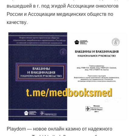
вышедшей в г. под эгидой Ассоциации онкологов
России и Ассоциации медицинских обществ по
качеству.
Playdom — новое онлайн казино от надежного