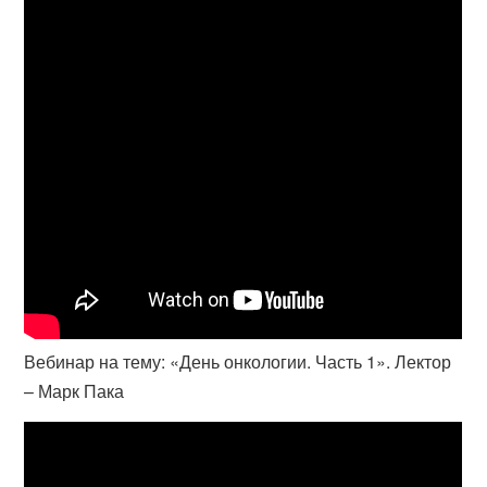
Вебинар на тему: «День онкологии. Часть 1». Лектор
– Марк Пака