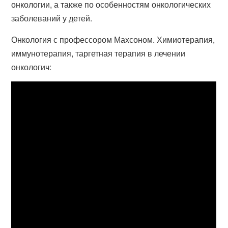
онкологии, а также по особенностям онкологических
заболеваний у детей.
Онкология с профессором Махсоном. Химиотерапия,
иммунотерапия, таргетная терапия в лечении
онкологич: