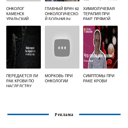
ОНКОЛОГ
ГЛАВНЫЙ ВРАЧ 62
ХИМИОЛУЧЕВАЯ
КАМЕНСК
ОНКОЛОГИЧЕСКО
ТЕРАПИЯ ПРИ
УРАЛЬСКИЙ
Й БОЛЬНИЦЫ
РАКЕ ПРЯМОЙ
КИШКИ
ПЕРЕДАЕТСЯ ЛИ
МОРКОВЬ ПРИ
СИМПТОМЫ ПРИ
РАК КРОВИ ПО
ОНКОЛОГИИ
РАКЕ КРОВИ
НАСЛЕДСТВУ
Реклама