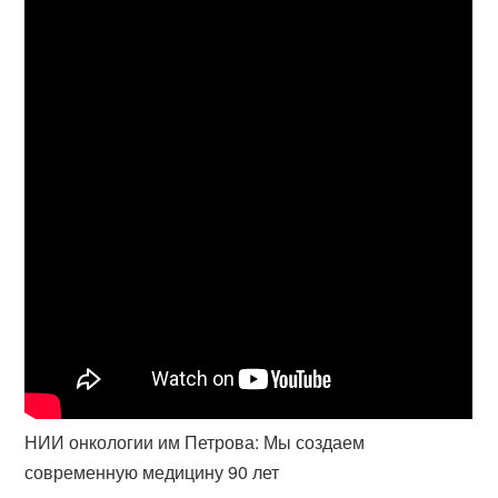
НИИ онкологии им Петрова: Мы создаем
современную медицину 90 лет