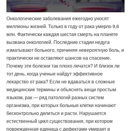
Онкологические заболевания ежегодно уносят
миллионы жизней. Только в году от рака умерло 9,6
млн. Фактически каждая шестая смерть на планете
вызвана онкологией. Последние стадии недуга
изматывают больного, причиняя невероятную боль, и
практически не оставляют шансов на спасение.
Почему эти болезни так плохо лечатся? И близок ли
тот день, когда ученые найдут эффективное
лекарство от рака? Если не вдаваться в сложные
медицинские термины и объяснять вещи простым
языком, рак — ряд патологий разных систем
организма, при которых больные клетки начинают
бесконтрольно делиться и расти. Нарушается
естественный цикл существования, при котором
поврежденная единица с дефектами умирает и