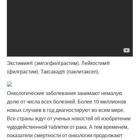
Экстимия® (эмпэгфилграстим). Лейкостим®
(филграстим). Таксакад® (паклитаксел).
Онкологические заболевания занимают немалую
долю от числа всех болезней. Более 10 миллионов
новых случаев в год диагностируют во всем мире.
Все страны ждут от ученых новостей об изобретении
чудодейственной таблетки от рака. А тем временем,
показатели смертности от онкологии продолжают