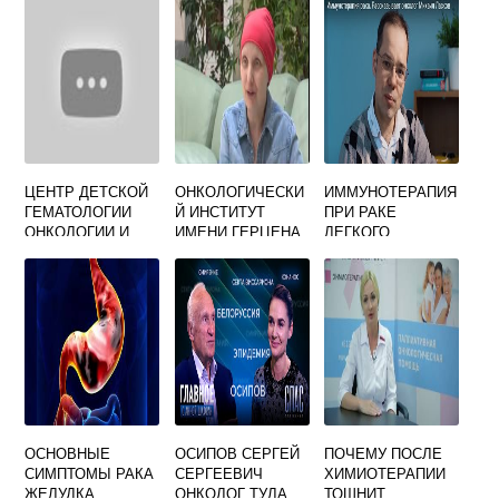
ЦЕНТР ДЕТСКОЙ
ОНКОЛОГИЧЕСКИ
ИММУНОТЕРАПИЯ
ГЕМАТОЛОГИИ
Й ИНСТИТУТ
ПРИ РАКЕ
ОНКОЛОГИИ И
ИМЕНИ ГЕРЦЕНА
ЛЕГКОГО
ИММУНОЛОГИИ
РОГАЧЕВА
ОСНОВНЫЕ
ОСИПОВ СЕРГЕЙ
ПОЧЕМУ ПОСЛЕ
СИМПТОМЫ РАКА
СЕРГЕЕВИЧ
ХИМИОТЕРАПИИ
ЖЕЛУДКА
ОНКОЛОГ ТУЛА
ТОШНИТ