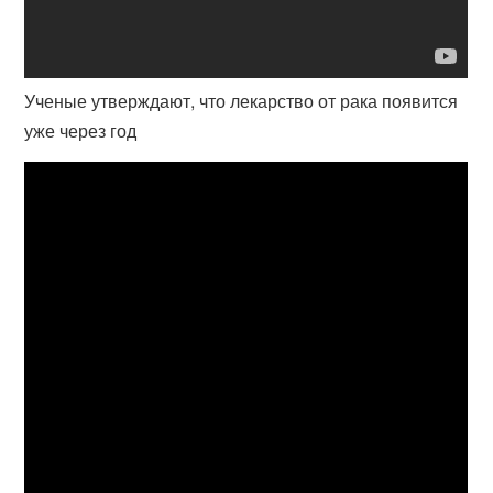
Ученые утверждают, что лекарство от рака появится
уже через год