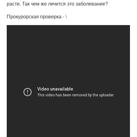
расти. Так чем же лечится это заболевание?
Прокурорская проверка - \