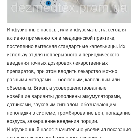
Инфузионные насосы, или инфузоматы, на сегодня
активно применяются в медицинской практике,
постепенно вытесняя стандартные капельницы. Их
используют для непрерывного и периодического
введения точных дозировок лекарственных
препаратов, при этом вводить лекарство можно
разными методами — болюсным, капельным или
объемным. Braun, а усовершенствованные
новейшие варианты дополнены аккумуляторами,
датчиками, звуковым сигналом, обозначающим
неполадки в системе, тромбирование вен, попадание
воздуха, завершение введения порции.
Инфузионный насос значительно увеличил показания
для длительного инфузионного лечения в