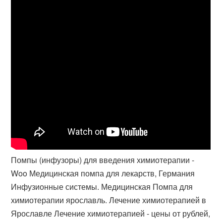
Помпы (инфузоры) для введения химиотерапии -
Woo Медицинская помпа для лекарств, Германия
Инфузионные системы. Медицинская Помпа для
химиотерапии ярославль. Лечение химиотерапией в
Ярославле Лечение химиотерапией - цены от рублей,