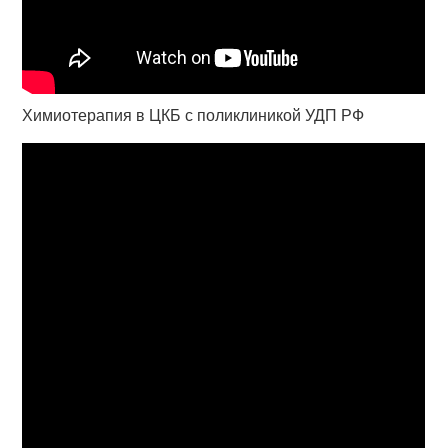
Химиотерапия в ЦКБ с поликлиникой УДП РФ