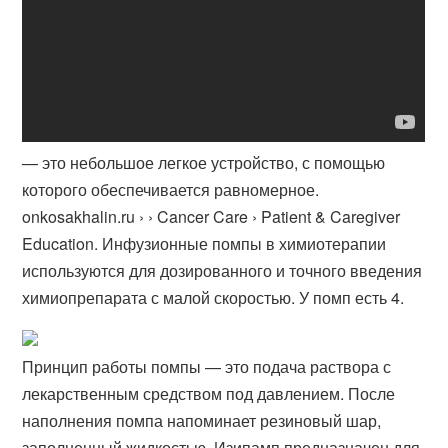
— это небольшое легкое устройство, с помощью
которого обеспечивается равномерное.
onkosakhalin.ru › › Cancer Care › Patient & Caregiver
Education. Инфузионные помпы в химиотерапии
используются для дозированного и точного введения
химиопрепарата с малой скоростью. У помп есть 4.
Принцип работы помпы — это подача раствора с
лекарственным средством под давлением. После
наполнения помпа напоминает резиновый шар,
заполненный жидкостью. Изипамп предназначен для