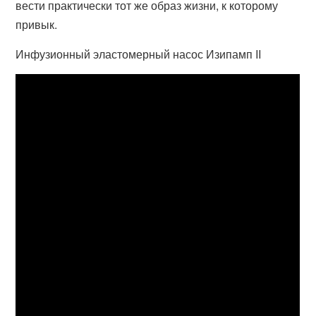
вести практически тот же образ жизни, к которому
привык.
Инфузионный эластомерный насос Изипамп II