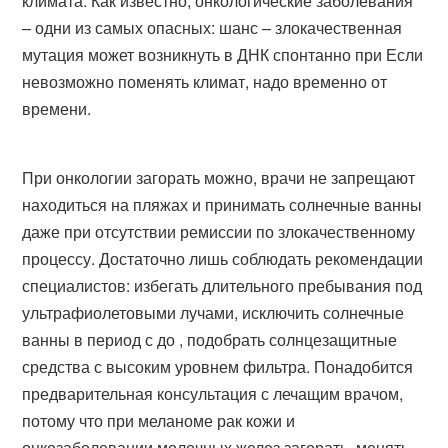
климата. Как известно, онкологические заболевания
– одни из самых опасных: шанс – злокачественная
мутация может возникнуть в ДНК спонтанно при Если
невозможно поменять климат, надо временно от
времени.
При онкологии загорать можно, врачи не запрещают
находиться на пляжах и принимать солнечные ванны
даже при отсутствии ремиссии по злокачественному
процессу. Достаточно лишь соблюдать рекомендации
специалистов: избегать длительного пребывания под
ультрафиолетовыми лучами, исключить солнечные
ванны в период с до , подобрать солнцезащитные
средства с высоким уровнем фильтра. Понадобится
предварительная консультация с лечащим врачом,
потому что при меланоме рак кожи и
онкозаболевании молочных желез загорать, менять