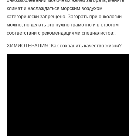
климат и наслаждаться морским воздухом
категорически запрещено. Загорать при онкологии
можно, но делать это нужно грамотно и в строгом
соответствии с рекомендациями специалистов:.
ХИМИОТЕРАПИЯ: Как сохранить качество жизни?