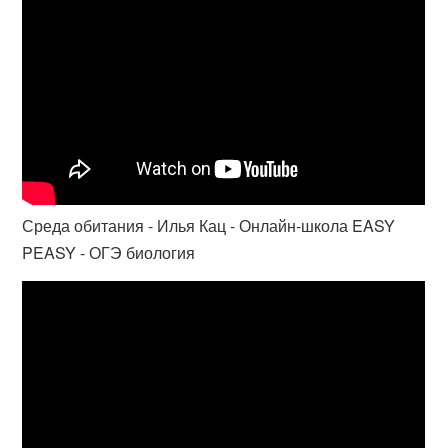
Среда обитания - Илья Кац - Онлайн-школа EASY
PEASY - ОГЭ биология