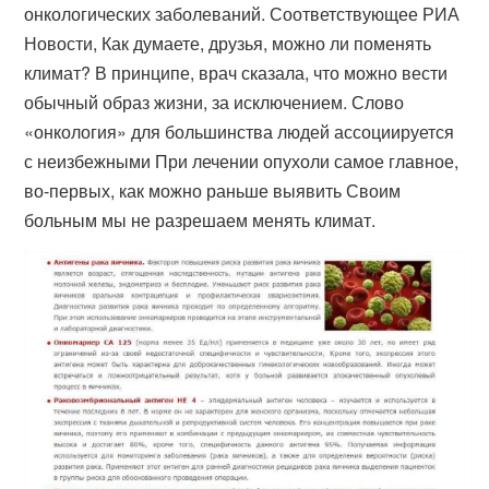
онкологических заболеваний. Соответствующее РИА
Новости, Как думаете, друзья, можно ли поменять
климат? В принципе, врач сказала, что можно вести
обычный образ жизни, за исключением. Слово
«онкология» для большинства людей ассоциируется
с неизбежными При лечении опухоли самое главное,
во-первых, как можно раньше выявить Своим
больным мы не разрешаем менять климат.