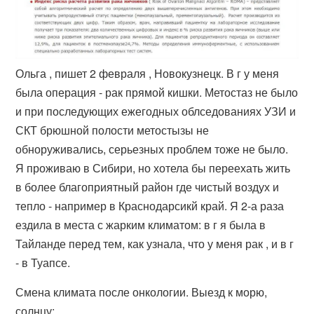
Ольга , пишет 2 февраля , Новокузнецк. В г у меня
была операция - рак прямой кишки. Метостаз не было
и при последующих ежегодных облседованиях УЗИ и
СКТ брюшной полости метостызы не
обноруживались, серьезных проблем тоже не было.
Я проживаю в Сибири, но хотела бы переехать жить
в более благоприятный район где чистый воздух и
тепло - например в Краснодарсикй край. Я 2-а раза
ездила в места с жарким климатом: в г я была в
Тайланде перед тем, как узнала, что у меня рак , и в г
- в Туапсе.
Смена климата после онкологии. Выезд к морю,
солнцу: