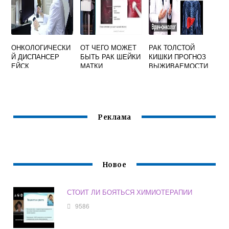
ОНКОЛОГИЧЕСКИ
ОТ ЧЕГО МОЖЕТ
РАК ТОЛСТОЙ
Й ДИСПАНСЕР
БЫТЬ РАК ШЕЙКИ
КИШКИ ПРОГНОЗ
ЕЙСК
МАТКИ
ВЫЖИВАЕМОСТИ
2 СТАДИЯ
Реклама
Новое
СТОИТ ЛИ БОЯТЬСЯ ХИМИОТЕРАПИИ
9586