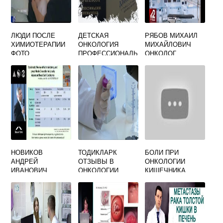
ЛЮДИ ПОСЛЕ
ДЕТСКАЯ
РЯБОВ МИХАИЛ
ХИМИОТЕРАПИИ
ОНКОЛОГИЯ
МИХАЙЛОВИЧ
ФОТО
ПРОФЕССИОНАЛЬ
ОНКОЛОГ
НАЯ
ЯРОСЛАВЛЬ
ПЕРЕПОДГОТОВК
ОТЗЫВЫ
А
НОВИКОВ
ТОДИКЛАРК
БОЛИ ПРИ
АНДРЕЙ
ОТЗЫВЫ В
ОНКОЛОГИИ
ИВАНОВИЧ
ОНКОЛОГИИ
КИШЕЧНИКА
ОНКОЛОГ