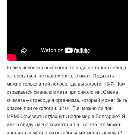
Если у человека онкология, то надо не только солнца
остерегаться, не надо менять климат. Отдыхать
можно только в той полосе, где вы живете. 16/7/ · Как
отражается смена климата при онкологии. Смена
климата – стресс для организма, который может быть
опасен при онкологии. 3/10/ · Т.е. можно ли при
МРМЖ съездить отдахнуть например в Болгарию? Я
имею ввиду смена климата и т.п. -на что это может
повлиять и можно ли онкобольным менять климат?