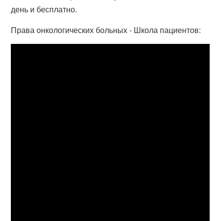
день и бесплатно.
Права онкологических больных - Школа пациентов: