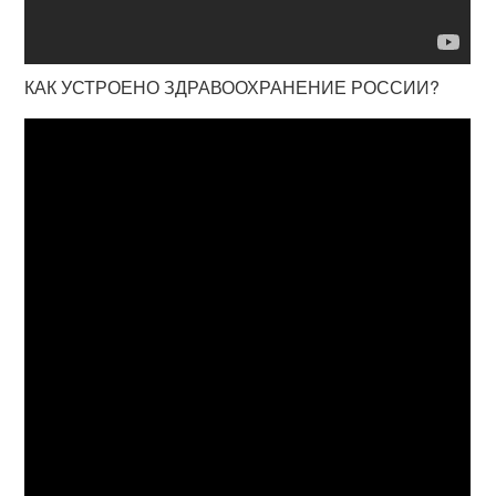
КАК УСТРОЕНО ЗДРАВООХРАНЕНИЕ РОССИИ?