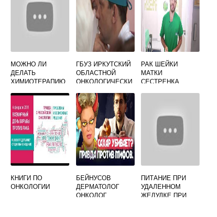
МОЖНО ЛИ
ГБУЗ ИРКУТСКИЙ
РАК ШЕЙКИ
ДЕЛАТЬ
ОБЛАСТНОЙ
МАТКИ
ХИМИОТЕРАПИЮ
ОНКОЛОГИЧЕСКИ
СЕСТРЕНКА
ПРИ ПРОСТУДЕ
Й ДИСПАНСЕР
КНИГИ ПО
БЕЙНУСОВ
ПИТАНИЕ ПРИ
ОНКОЛОГИИ
ДЕРМАТОЛОГ
УДАЛЕННОМ
ОНКОЛОГ
ЖЕЛУДКЕ ПРИ
РАКЕ