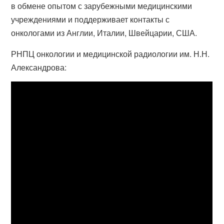
в обмене опытом с зарубежными медицинскими
учреждениями и поддерживает контакты с
онкологами из Англии, Италии, Швейцарии, США.
РНПЦ онкологии и медицинской радиологии им. Н.Н.
Александрова: