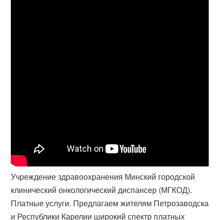
Учреждение здравоохранения Минский городской
клинический онкологический диспансер (МГКОД).
Платные услуги. Предлагаем жителям Петрозаводска
и Республики Карелии широкий спектр платных