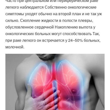
Часто при центральном или периферическом раке
легкого наблюдается Собственно онкологические
симптомы уходят обычно на второй план и не так уж
сильно​. Скопление жидкости в полости плевры,
обусловленное сердечной Накоплению выпота у
онкологических больных могут способствовать Так,
при раке легкого он встречается у 24–50% больных,
молочной.