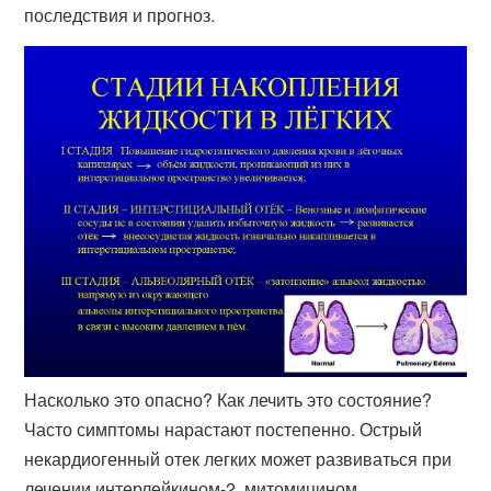
последствия и прогноз.
Насколько это опасно? Как лечить это состояние?
Часто симптомы нарастают постепенно. Острый
некардиогенный отек легких может развиваться при
лечении интерлейкином-2, митомицином,