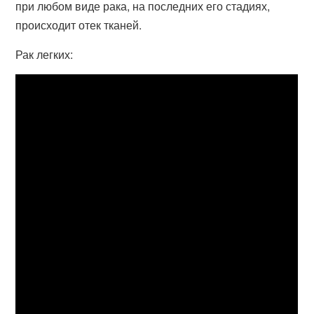
при любом виде рака, на последних его стадиях,
происходит отек тканей.
Рак легких: