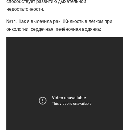
способствует развитию дыхательной
недостаточности.
№11. Как я вылечила рак. Жидкость в лёгком при
онкологии, сердечная, печёночная водянка: