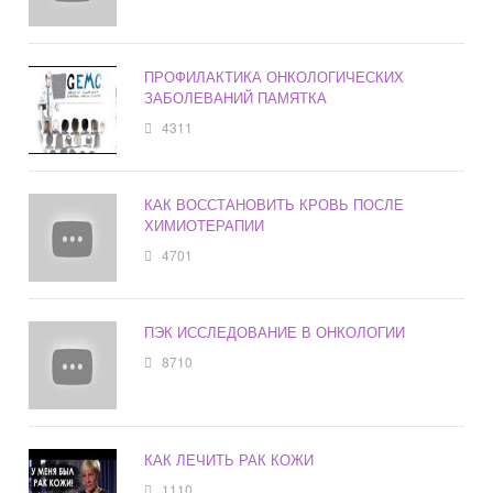
ПРОФИЛАКТИКА ОНКОЛОГИЧЕСКИХ
ЗАБОЛЕВАНИЙ ПАМЯТКА
4311
КАК ВОССТАНОВИТЬ КРОВЬ ПОСЛЕ
ХИМИОТЕРАПИИ
4701
ПЭК ИССЛЕДОВАНИЕ В ОНКОЛОГИИ
8710
КАК ЛЕЧИТЬ РАК КОЖИ
1110