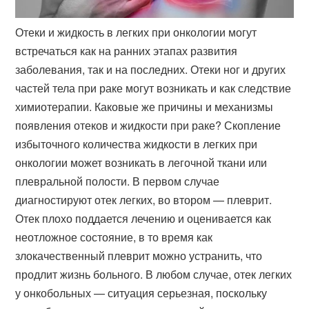
Отеки и жидкость в легких при онкологии могут
встречаться как на ранних этапах развития
заболевания, так и на последних. Отеки ног и других
частей тела при раке могут возникать и как следствие
химиотерапии. Каковые же причины и механизмы
появления отеков и жидкости при раке? Скопление
избыточного количества жидкости в легких при
онкологии может возникать в легочной ткани или
плевральной полости. В первом случае
диагностируют отек легких, во втором — плеврит.
Отек плохо поддается лечению и оценивается как
неотложное состояние, в то время как
злокачественный плеврит можно устранить, что
продлит жизнь больного. В любом случае, отек легких
у онкобольных — ситуация серьезная, поскольку