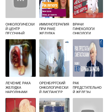
ОНКОЛОГИЧЕСКИ
ИММУНОТЕРАПИЯ
ВРАЧИ
Й ЦЕНТР
ПРИ РАКЕ
ГИНЕКОЛОГИ
ПЕСОЧНЫЙ
ЖЕЛУДКА
ОНКОЛОГИ
ЛЕЧЕНИЕ РАКА
ОРЕНБУРГСКИЙ
РАК
ЖЕЛУДКА
ОНКОЛОГИЧЕСКИ
ПРЕДСТАТЕЛЬНО
НАРОДНЫМИ
Й ДИСПАНСЕР
Й ЖЕЛЕЗЫ
СРЕДСТВАМИ
ОФИЦИАЛЬНЫЙ
ПРОГНОЗ
САЙТ
ВЫЖИВАЕМОСТИ