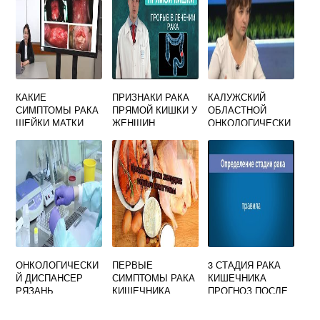
КАКИЕ
ПРИЗНАКИ РАКА
КАЛУЖСКИЙ
СИМПТОМЫ РАКА
ПРЯМОЙ КИШКИ У
ОБЛАСТНОЙ
ШЕЙКИ МАТКИ
ЖЕНЩИН
ОНКОЛОГИЧЕСКИ
Й ДИСПАНСЕР
ОНКОЛОГИЧЕСКИ
ПЕРВЫЕ
3 СТАДИЯ РАКА
Й ДИСПАНСЕР
СИМПТОМЫ РАКА
КИШЕЧНИКА
РЯЗАНЬ
КИШЕЧНИКА
ПРОГНОЗ ПОСЛЕ
ОПЕРАЦИИ