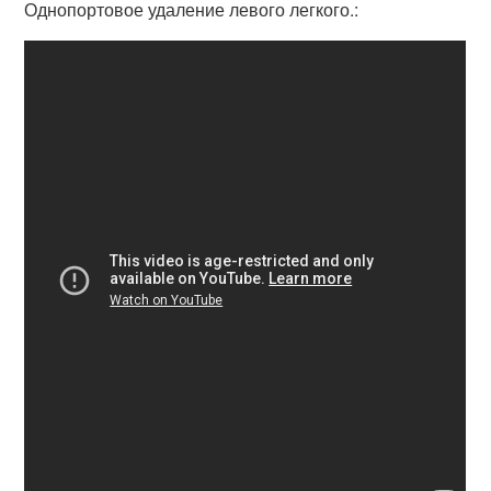
Однопортовое удаление левого легкого.: