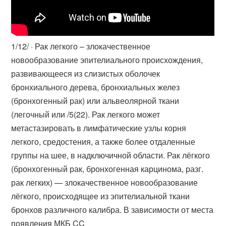
1/12/ · Рак легкого – злокачественное
новообразование эпителиального происхождения,
развивающееся из слизистых оболочек
бронхиального дерева, бронхиальных желез
(бронхогенный рак) или альвеолярной ткани
(легочный или /5(22). Рак легкого может
метастазировать в лимфатические узлы корня
легкого, средостения, а также более отдаленные
группы на шее, в надключичной области. Рак лёгкого
(бронхогенный рак, бронхогенная карцинома, разг.
рак легких) — злокачественное новообразование
лёгкого, происходящее из эпителиальной ткани
бронхов различного калибра. В зависимости от места
появления МКБ CC