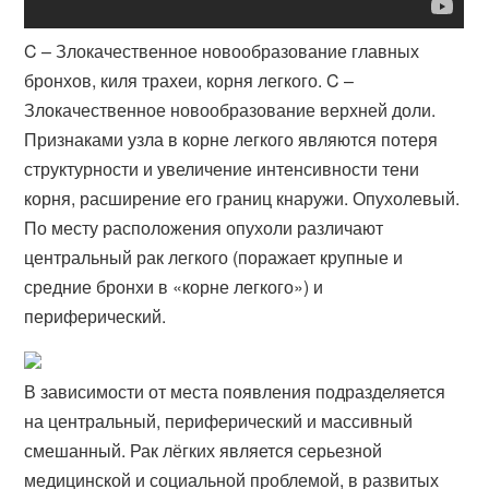
C – Злокачественное новообразование главных
бронхов, киля трахеи, корня легкого. C –
Злокачественное новообразование верхней доли.
Признаками узла в корне легкого являются потеря
структурности и увеличение интенсивности тени
корня, расширение его границ кнаружи. Опухолевый.
По месту расположения опухоли различают
центральный рак легкого (​поражает крупные и
средние бронхи в «корне легкого») и
периферический.
В зависимости от места появления подразделяется
на центральный, периферический и массивный
смешанный. Рак лёгких является серьезной
медицинской и социальной проблемой, в развитых