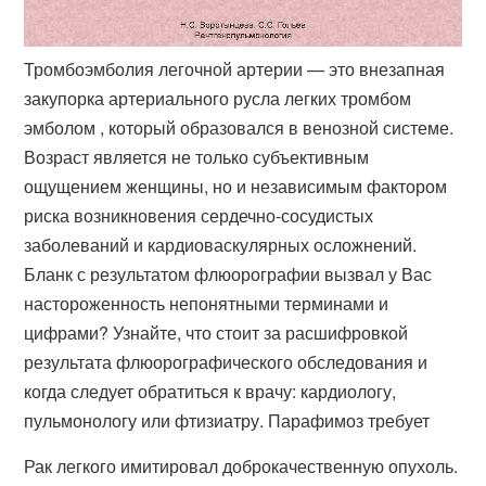
Тромбоэмболия легочной артерии — это внезапная
закупорка артериального русла легких тромбом
эмболом , который образовался в венозной системе.
Возраст является не только субъективным
ощущением женщины, но и независимым фактором
риска возникновения сердечно-сосудистых
заболеваний и кардиоваскулярных осложнений.
Бланк с результатом флюорографии вызвал у Вас
настороженность непонятными терминами и
цифрами? Узнайте, что стоит за расшифровкой
результата флюорографического обследования и
когда следует обратиться к врачу: кардиологу,
пульмонологу или фтизиатру. Парафимоз требует
Рак легкого имитировал доброкачественную опухоль.