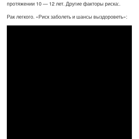
протяжении 10 — 12 лет. Другие факторы риска:.
Рак легкого. «Риск заболеть и шансы выздороветь»: