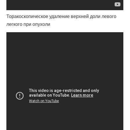
Торакоскопическое удаление верхней доли левого
легкого при опухоли