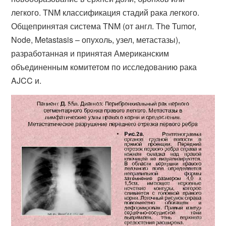
легкого. TNM классификация стадий рака легкого.
Общепринятая система TNM (от англ. The Tumor,
Node, Metastasis – опухоль, узел, метастазы),
разработанная и принятая Американским
объединенным комитетом по исследованию рака
AJCC и.