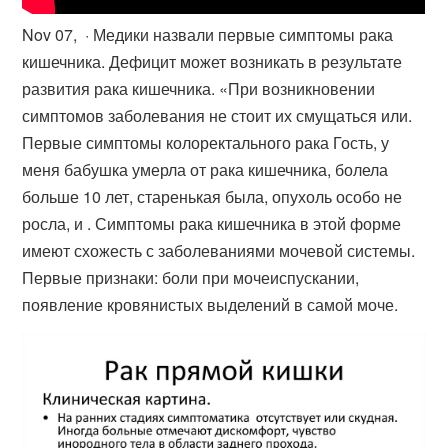
Nov 07, · Медики назвали первые симптомы рака
кишечника. Дефицит может возникать в результате
развития рака кишечника. «При возникновении
симптомов заболевания не стоит их смущаться или.
Первые симптомы колоректального рака Гость, у
меня бабушка умерла от рака кишечника, болела
больше 10 лет, старенькая была, опухоль особо не
росла, и . Симптомы рака кишечника в этой форме
имеют схожесть с заболеваниями мочевой системы.
Первые признаки: боли при мочеиспускании,
появление кровянистых выделений в самой моче.