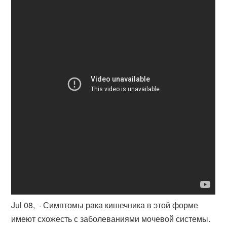
Jul 08, · Симптомы рака кишечника в этой форме
имеют схожесть с заболеваниями мочевой системы.