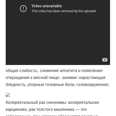
общая слабость;. снижение аппетита и появление
отвращения к мясной пище;. анемии: нарастающая
бледность, упорные головные боли, головокружения;.
Колоректальный рак синонимы: колоректальная
карцинома, рак толстого кишечника — это