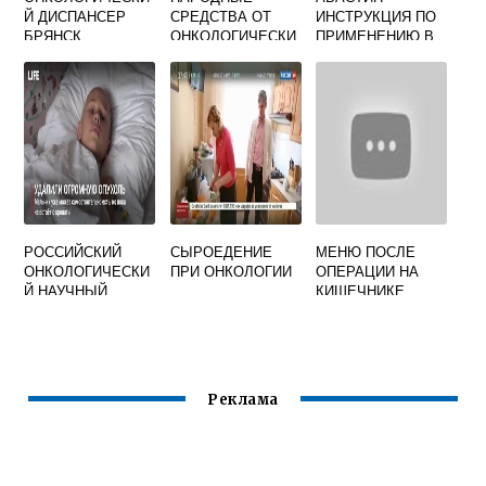
Й ДИСПАНСЕР
СРЕДСТВА ОТ
ИНСТРУКЦИЯ ПО
БРЯНСК
ОНКОЛОГИЧЕСКИ
ПРИМЕНЕНИЮ В
Х ЗАБОЛЕВАНИЙ
ОНКОЛОГИИ
РОССИЙСКИЙ
СЫРОЕДЕНИЕ
МЕНЮ ПОСЛЕ
ОНКОЛОГИЧЕСКИ
ПРИ ОНКОЛОГИИ
ОПЕРАЦИИ НА
Й НАУЧНЫЙ
КИШЕЧНИКЕ
ЦЕНТР ИМ Н Н
ОНКОЛОГИЯ
БЛОХИНА
Реклама