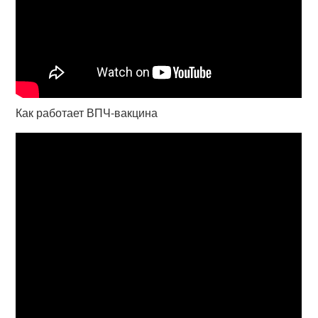
Как работает ВПЧ-вакцина