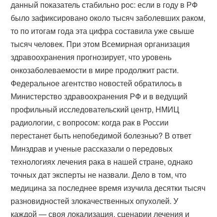
данный показатель стабильно рос: если в году в РФ
было зафиксировано около тысяч заболевших раком,
то по итогам года эта цифра составила уже свыше
тысяч человек. При этом Всемирная организация
здравоохранения прогнозирует, что уровень
онкозаболеваемости в мире продолжит расти.
Федеральное агентство новостей обратилось в
Министерство здравоохранения РФ и в ведущий
профильный исследовательский центр, НМИЦ
радиологии, с вопросом: когда рак в России
перестанет быть непобедимой болезнью? В ответ
Минздрав и ученые рассказали о передовых
технологиях лечения рака в нашей стране, однако
точных дат эксперты не назвали. Дело в том, что
медицина за последнее время изучила десятки тысяч
разновидностей злокачественных опухолей. У
каждой — своя локализация, сценарии лечения и