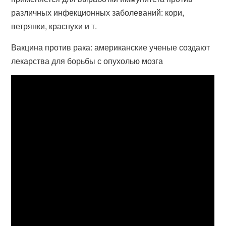
различных инфекционных заболеваний: кори,
ветрянки, краснухи и т.
Вакцина против рака: американские ученые создают
лекарства для борьбы с опухолью мозга