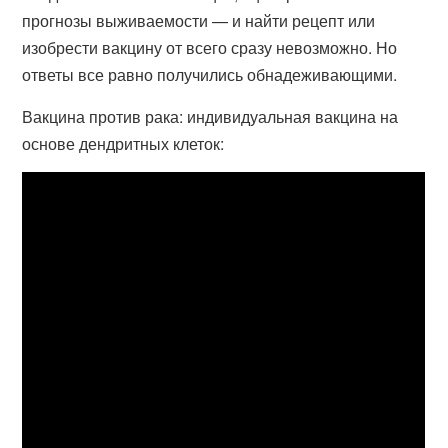
прогнозы выживаемости — и найти рецепт или
изобрести вакцину от всего сразу невозможно. Но
ответы все равно получились обнадеживающими.
Вакцина против рака: индивидуальная вакцина на
основе дендритных клеток: