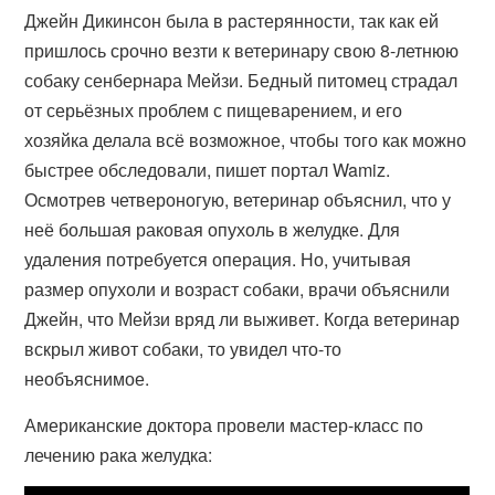
Джейн Дикинсон была в растерянности, так как ей
пришлось срочно везти к ветеринару свою 8-летнюю
собаку сенбернара Мейзи. Бедный питомец страдал
от серьёзных проблем с пищеварением, и его
хозяйка делала всё возможное, чтобы того как можно
быстрее обследовали, пишет портал Wamiz.
Осмотрев четвероногую, ветеринар объяснил, что у
неё большая раковая опухоль в желудке. Для
удаления потребуется операция. Но, учитывая
размер опухоли и возраст собаки, врачи объяснили
Джейн, что Мейзи вряд ли выживет. Когда ветеринар
вскрыл живот собаки, то увидел что-то
необъяснимое.
Американские доктора провели мастер-класс по
лечению рака желудка: