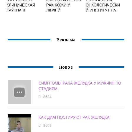
КЛИНИЧЕСКАЯ
РАК КОЖИ У
ОНКОЛОГИЧЕСКИ
ГРУППА В
ЛЮДЕЙ
Й ИНСТИТУТ НА
ОНКОЛОГИИ
14
Реклама
Новое
СИМПТОМЫ РАКА ЖЕЛУДКА У МУЖЧИН ПО
СТАДИЯМ
8634
КАК ДИАГНОСТИРУЮТ РАК ЖЕЛУДКА
8508