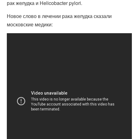
рак желудка и Helicobacter pylori.
Новое слово в лечении рака желудка сказали
московские медики: