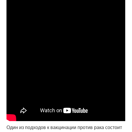
Один из подходов к вакцинации против рака состоит