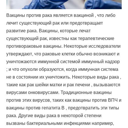
Вакцины против рака является вакциной , что либо
лечит существующий рак или предотвращает
развитие рака. Вакцины, которые лечат
существующий рак, известны как терапевтические
противораковые вакцины. Некоторые исследователи
утверждают, что раковые клетки обычно возникают и
уничтожаются иммунной системой иммунный надзор
; и что опухоли образуются, когда иммунная система
не в состоянии их уничтожить. Некоторые виды рака ,
такие как рак шейки матки и рак печени , вызываются
вирусами онковирусами. Традиционные вакцины
против этих вирусов, таких как вакцины против ВПЧ и
вакцины против гепатита В , предотвратить эти типы
рака. Другие виды рака в некоторой степени
вызваны бактериальными инфекциями например,