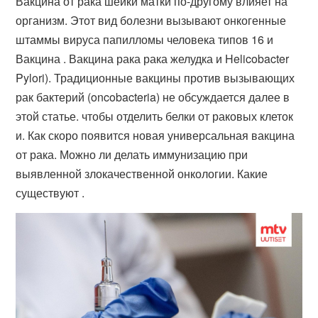
Вакцина от рака шейки матки по-другому влияет на
организм. Этот вид болезни вызывают онкогенные
штаммы вируса папилломы человека типов 16 и
Вакцина . Вакцина рака рака желудка и Helicobacter
Pylori). Традиционные вакцины против вызывающих
рак бактерий (oncobacteria) не обсуждается далее в
этой статье. чтобы отделить белки от раковых клеток
и. Как скоро появится новая универсальная вакцина
от рака. Можно ли делать иммунизацию при
выявленной злокачественной онкологии. Какие
существуют .