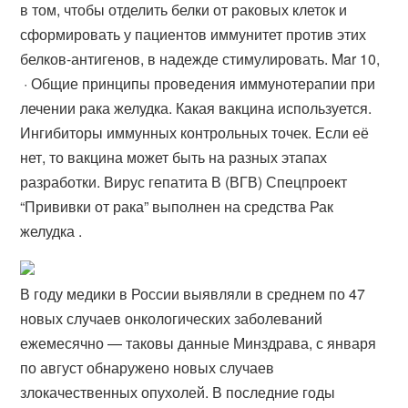
в том, чтобы отделить белки от раковых клеток и
сформировать у пациентов иммунитет против этих
белков-антигенов, в надежде стимулировать. Mar 10,
· Общие принципы проведения иммунотерапии при
лечении рака желудка. Какая вакцина используется.
Ингибиторы иммунных контрольных точек. Если её
нет, то вакцина может быть на разных этапах
разработки. Вирус гепатита В (ВГВ) Спецпроект
“Прививки от рака” выполнен на средства Рак
желудка .
В году медики в России выявляли в среднем по 47
новых случаев онкологических заболеваний
ежемесячно — таковы данные Минздрава, с января
по август обнаружено новых случаев
злокачественных опухолей. В последние годы