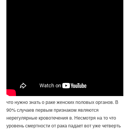
что нужно знать о раке женских половых органов. В
90% случаев первым признаком являются
нерегулярные кровотечения в. Несмотря на то что
уровень смертности от рака падает вот уже четверть