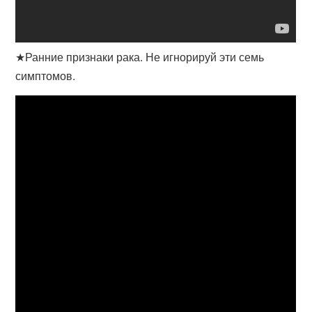
★Ранние признаки рака. Не игнорируй эти семь
симптомов.