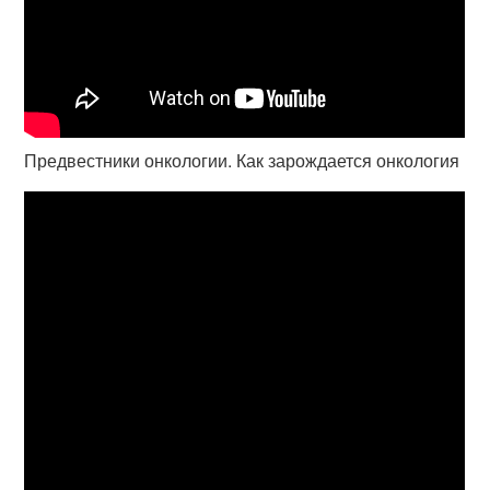
Предвестники онкологии. Как зарождается онкология