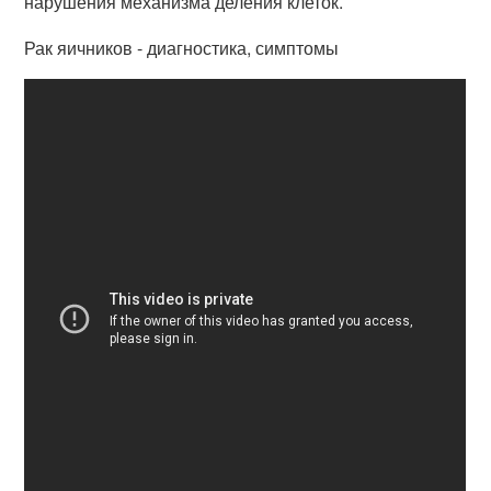
нарушения механизма деления клеток.
Рак яичников - диагностика, симптомы