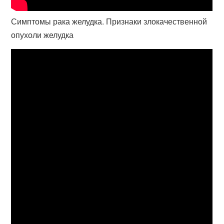
Симптомы рака желудка. Признаки злокачественной
опухоли желудка