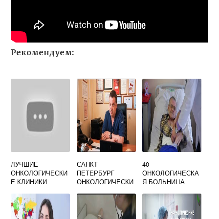
Рекомендуем:
ЛУЧШИЕ
САНКТ
40
ОНКОЛОГИЧЕСКИ
ПЕТЕРБУРГ
ОНКОЛОГИЧЕСКА
Е КЛИНИКИ
ОНКОЛОГИЧЕСКИ
Я БОЛЬНИЦА
МОСКВЫ
Й ЦЕНТР ИМ
ПЕТРОВА
ОФИЦИАЛЬНЫЙ