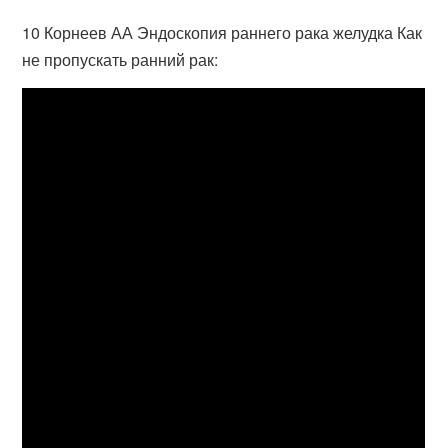
10 Корнеев АА Эндоскопия раннего рака желудка Как
не пропускать ранний рак: