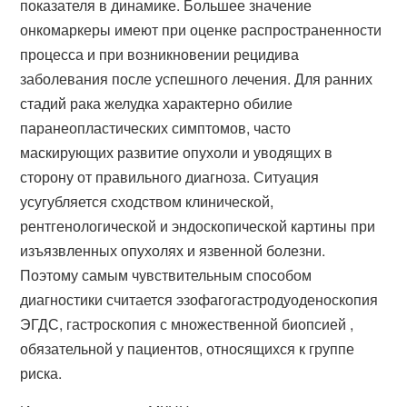
показателя в динамике. Большее значение
онкомаркеры имеют при оценке распространенности
процесса и при возникновении рецидива
заболевания после успешного лечения. Для ранних
стадий рака желудка характерно обилие
паранеопластических симптомов, часто
маскирующих развитие опухоли и уводящих в
сторону от правильного диагноза. Ситуация
усугубляется сходством клинической,
рентгенологической и эндоскопической картины при
изъязвленных опухолях и язвенной болезни.
Поэтому самым чувствительным способом
диагностики считается эзофагогастродуоденоскопия
ЭГДС, гастроскопия с множественной биопсией ,
обязательной у пациентов, относящихся к группе
риска.