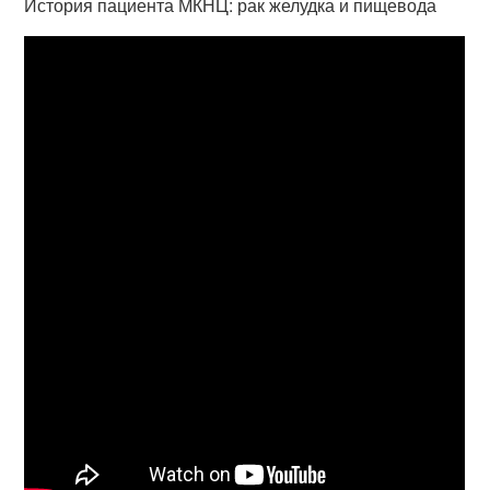
История пациента МКНЦ: рак желудка и пищевода