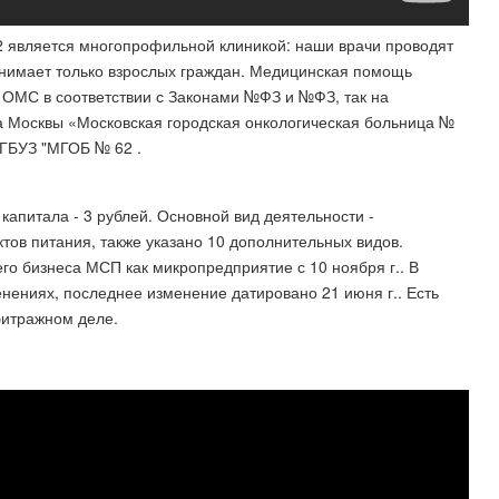
2 является многопрофильной клиникой: наши врачи проводят
инимает только взрослых граждан. Медицинская помощь
е ОМС в соответствии с Законами №ФЗ и №ФЗ, так на
да Москвы «Московская городская онкологическая больница №
(ГБУЗ "МГОБ № 62 .
капитала - 3 рублей. Основной вид деятельности -
ктов питания, также указано 10 дополнительных видов.
го бизнеса МСП как микропредприятие с 10 ноября г.. В
енениях, последнее изменение датировано 21 июня г.. Есть
битражном деле.