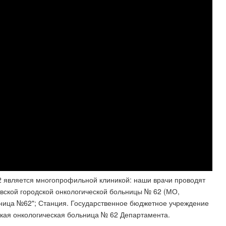
2 является многопрофильной клиникой: наши врачи проводят
вской городской онкологической больницы № 62 (МО,
ница №62"; Станция. Государственное бюджетное учреждение
кая онкологическая больница № 62 Департамента.