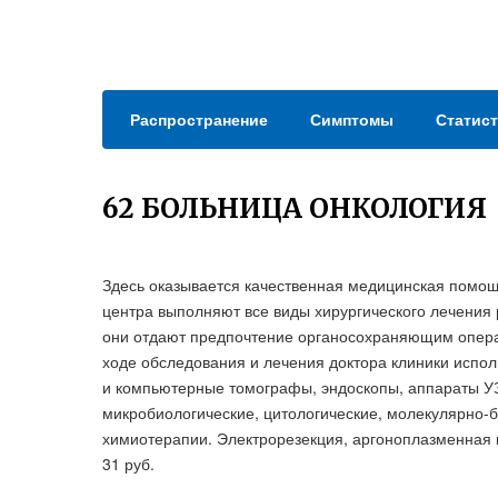
Распространение
Симптомы
Статист
62 БОЛЬНИЦА ОНКОЛОГИЯ
Здесь оказывается качественная медицинская помо
центра выполняют все виды хирургического лечения 
они отдают предпочтение органосохраняющим опера
ходе обследования и лечения доктора клиники испо
и компьютерные томографы, эндоскопы, аппараты УЗ
микробиологические, цитологические, молекулярно-б
химиотерапии. Электрорезекция, аргоноплазменная
31 руб.