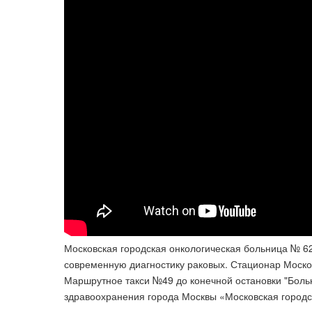
Московская городская онкологическая больница № 6
современную диагностику раковых. Стационар Моско
Маршрутное такси №49 до конечной остановки "Боль
здравоохранения города Москвы «Московская городс