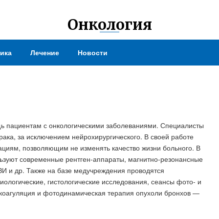
Онкология
ика
Лечение
Новости
щь пациентам с онкологическими заболеваниями. Специалисты
рака, за исключением нейрохирургического. В своей работе
циям, позволяющим не изменять качество жизни больного. В
льзуют современные рентген-аппараты, магнитно-резонансные
И и др. Также на базе медучреждения проводятся
иологические, гистологические исследования, сеансы фото- и
 коагуляция и фотодинамическая терапия опухоли бронхов —