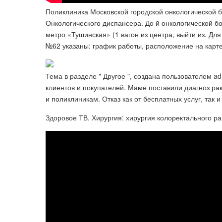
Поликлиника Московской городской онкологической 
Онкологического диспансера. До й онкологической б
метро «Тушинская» (1 вагон из центра, выйти из. Дл
№62 указаны: график работы, расположение на карте
Тема в разделе " Другое ", создана пользователем ad
клиентов и покупателей. Маме поставили диагноз ра
и поликлиникам. Отказ как от бесплатных услуг, так 
Здоровое ТВ. Хирургия: хирургия колоректального р