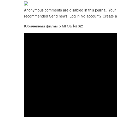
Anonymous comments are disabled in this journal. Your
recommended Send news. Log in No account? Create 
Юбилейный фильм о МГОБ № 62: