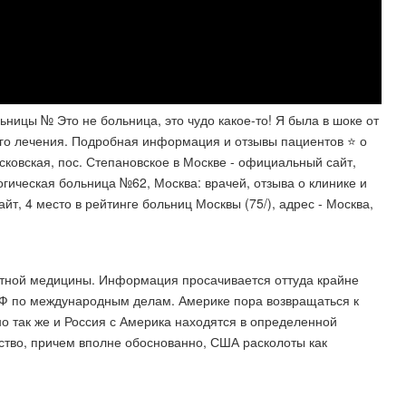
ницы № Это не больница, это чудо какое-то! Я была в шоке от
го лечения. Подробная информация и отзывы пациентов ⭐️ о
сковская, пос. Степановское в Москве - официальный сайт,
огическая больница №62, Москва: врачей, отзыва о клинике и
йт, 4 место в рейтинге больниц Москвы (75/), адрес - Москва,
атной медицины. Информация просачивается оттуда крайне
СФ по международным делам. Америке пора возвращаться к
о так же и Россия с Америка находятся в определенной
ство, причем вполне обоснованно, США расколоты как