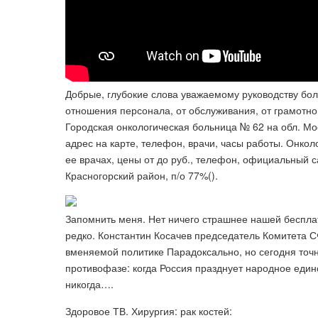
Добрые, глубокие слова уважаемому руководству боль
отношения персонала, от обслуживания, от грамотно
Городская онкологическая больница № 62 на обл. Мо
адрес на карте, телефон, врачи, часы работы. Онкол
ее врачах, цены от до руб., телефон, официальный са
Красногорский район, п/о 77%().
Запомнить меня. Нет ничего страшнее нашей беспл
редко. Константин Косачев председатель Комитета 
вменяемой политике Парадоксально, но сегодня точн
противофазе: когда Россия празднует народное един
никогда….
Здоровое ТВ. Хирургия: рак костей: