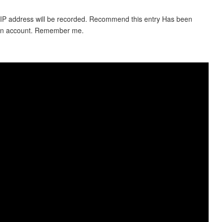
 IP address will be recorded. Recommend this entry Has been
an account. Remember me.