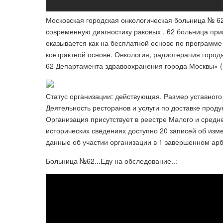
Московская городская онкологическая больница № 6
современную диагностику раковых . 62 больница пр
оказывается как на бесплатной основе по программ
контрактной основе. Онкология, радиотерапия горо
62 Департамента здравоохранения города Москвы» 
Статус организации: действующая. Размер уставного 
Деятельность ресторанов и услуги по доставке проду
Организация присутствует в реестре Малого и средне
исторических сведениях доступно 20 записей об изм
данные об участии организации в 1 завершенном ар
Больница №62...Еду на обследование..: