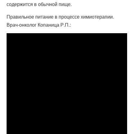
содержится в обычной пище.
Правильное питание в процессе химиотерапии.
Врач-онколог Копаница Р.П.: