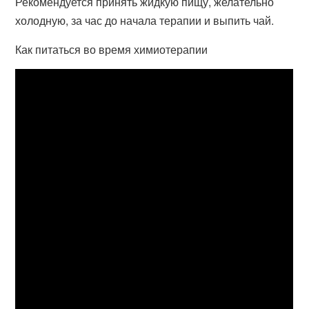
Рекомендуется принять жидкую пищу, желательно
холодную, за час до начала терапии и выпить чай.
Как питаться во время химиотерапии