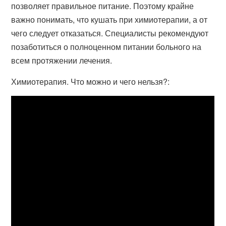
позволяет правильное питание. Поэтому крайне
важно понимать, что кушать при химиотерапии, а от
чего следует отказаться. Специалисты рекомендуют
позаботиться о полноценном питании больного на
всем протяжении лечения.
Химиотерапия. Что можно и чего нельзя?: