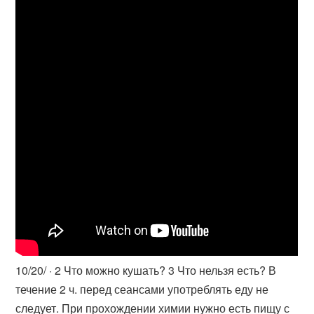
10/20/ · 2 Что можно кушать? 3 Что нельзя есть? В
течение 2 ч. перед сеансами употреблять еду не
следует. При прохождении химии нужно есть пищу с