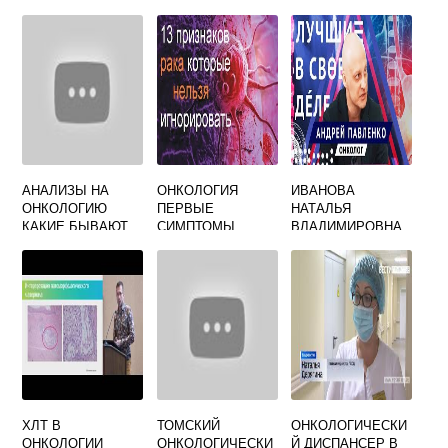
АНАЛИЗЫ НА
ОНКОЛОГИЯ
ИВАНОВА
ОНКОЛОГИЮ
ПЕРВЫЕ
НАТАЛЬЯ
КАКИЕ БЫВАЮТ
СИМПТОМЫ
ВЛАДИМИРОВНА
ХИРУРГ ОНКОЛОГ
ХЛТ В
ТОМСКИЙ
ОНКОЛОГИЧЕСКИ
ОНКОЛОГИИ
ОНКОЛОГИЧЕСКИ
Й ДИСПАНСЕР В