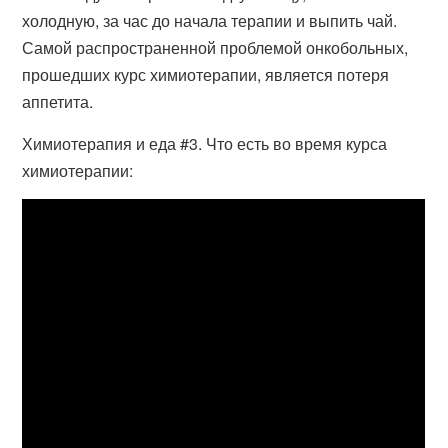
холодную, за час до начала терапии и выпить чай.
Самой распространенной проблемой онкобольных,
прошедших курс химиотерапии, является потеря
аппетита.
Химиотерапия и еда #3. Что есть во время курса
химиотерапии: