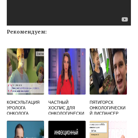
Рекомендуем:
КОНСУЛЬТАЦИЯ
ЧАСТНЫЙ
ПЯТИГОРСК
УРОЛОГА
ХОСПИС ДЛЯ
ОНКОЛОГИЧЕСКИ
ОНКОЛОГА
ОНКОЛОГИЧЕСКИ
Й ДИСПАНСЕР
Х БОЛЬНЫХ В
САНКТ
ПЕТЕРБУРГЕ