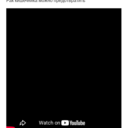
Рак кишечника можно предотвратить