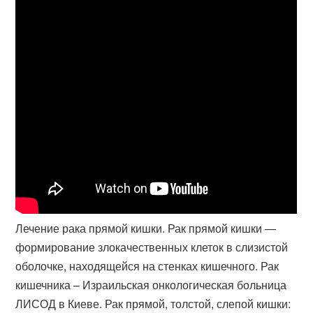
Лечение рака прямой кишки. Рак прямой кишки —
формирование злокачественных клеток в слизистой
оболочке, находящейся на стенках кишечного. Рак
кишечника – Израильская онкологическая больница
ЛИСОД в Киеве. Рак прямой, толстой, слепой кишки: