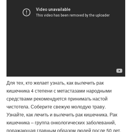
Для тех, кто желает узнать, как вылечить рак
кишечника 4 степени с метастазами народными
средствами рекомендуется принимать настой
чистотела. Соберите свежую молодую траву.
Узнайте, как лечить и вылечить рак кишечника. Рак
кишечника – группа онкологических заболеваний,
поражающая главным образом людей после 50 лет,