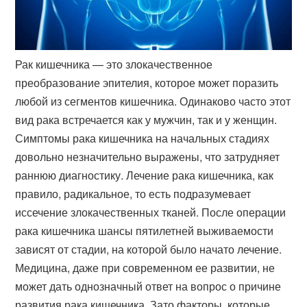
Рак кишечника — это злокачественное
преобразование эпителия, которое может поразить
любой из сегментов кишечника. Одинаково часто этот
вид рака встречается как у мужчин, так и у женщин.
Симптомы рака кишечника на начальных стадиях
довольно незначительно выражены, что затрудняет
раннюю диагностику. Лечение рака кишечника, как
правило, радикальное, то есть подразумевает
иссечение злокачественных тканей. После операции
рака кишечника шансы пятилетней выживаемости
зависят от стадии, на которой было начато лечение.
Медицина, даже при современном ее развитии, не
может дать однозначный ответ на вопрос о причине
развития рака кишечника. Зато факторы, которые