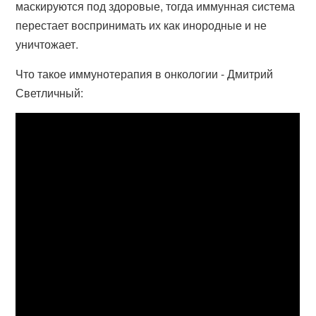
маскируются под здоровые, тогда иммунная система
перестает воспринимать их как инородные и не
уничтожает.
Что такое иммунотерапия в онкологии - Дмитрий
Светличный: