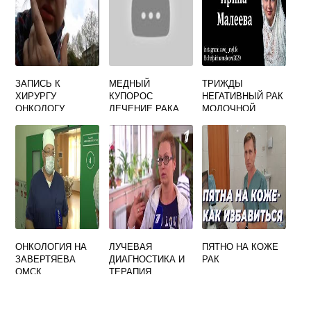
ЗАПИСЬ К
МЕДНЫЙ
ТРИЖДЫ
ХИРУРГУ
КУПОРОС
НЕГАТИВНЫЙ РАК
ОНКОЛОГУ
ЛЕЧЕНИЕ РАКА
МОЛОЧНОЙ
ЖЕЛЕЗЫ ЧТО ЭТО
ОНКОЛОГИЯ НА
ЛУЧЕВАЯ
ПЯТНО НА КОЖЕ
ЗАВЕРТЯЕВА
ДИАГНОСТИКА И
РАК
ОМСК
ТЕРАПИЯ
РЕГИСТРАТУРА
ЖУРНАЛ
ОФИЦИАЛЬНЫЙ
САЙТ