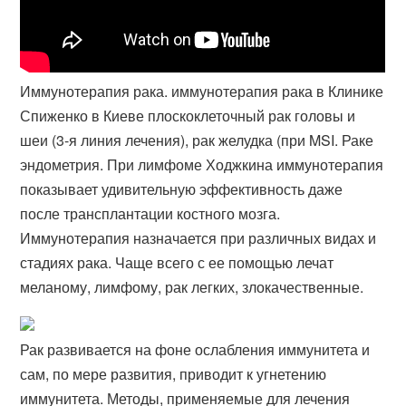
Иммунотерапия рака. иммунотерапия рака в Клинике
Спиженко в Киеве плоскоклеточный рак головы и
шеи (3-я линия лечения), рак желудка (при MSI. Раке
эндометрия. При лимфоме Ходжкина иммунотерапия
показывает удивительную эффективность даже
после трансплантации костного мозга.
Иммунотерапия назначается при различных видах и
стадиях рака. Чаще всего с ее помощью лечат
меланому, лимфому, рак легких, злокачественные​.
Рак развивается на фоне ослабления иммунитета и
сам, по мере развития, приводит к угнетению
иммунитета. Методы, применяемые для лечения