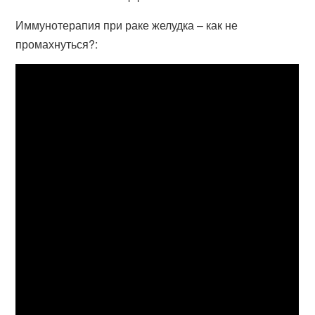
Иммунотерапия при раке желудка – как не
промахнуться?: