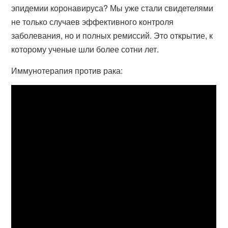
эпидемии коронавируса? Мы уже стали свидетелями
не только случаев эффективного контроля
заболевания, но и полных ремиссий. Это открытие, к
которому ученые шли более сотни лет.
Иммунотерапия против рака: