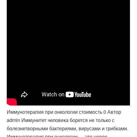
Иммунотерапия при онкологии стоимость 0 Автор
admin Иммунитет человека борется не только с
болезнетворными бактериями, вирусами и грибками.
Иммунотерапия при онкологии — это новое