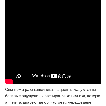
Симптомы рака кишечника. Пациенты жалуются на
болевые ощущения и распирание кишечника, потерю
аппетита, диарею, запор, частое их чередование;