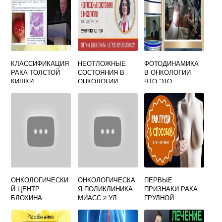
КЛАССИФИКАЦИЯ
НЕОТЛОЖНЫЕ
ФОТОДИНАМИКА
РАКА ТОЛСТОЙ
СОСТОЯНИЯ В
В ОНКОЛОГИИ
КИШКИ
ОНКОЛОГИИ
ЧТО ЭТО
ОНКОЛОГИЧЕСКИ
ОНКОЛОГИЧЕСКА
ПЕРВЫЕ
Й ЦЕНТР
Я ПОЛИКЛИНИКА
ПРИЗНАКИ РАКА
БЛОХИНА
МИАСС 2 УЛ
ГРУДНОЙ
МОСКВА
ГОРОДСКАЯ 1А
ЖЕЛЕЗЫ У
ЖЕНЩИН