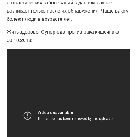
онкологических заболеваний в данном случае
возникает только после их обнаружения. Чаще раком
болеют люди в возрасте лет.
Жить здорово! Супер-еда против рака кишечника.
30.10.2018: