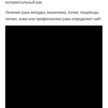
колоректальный рак.
Лечение рака желудка, кишечника, почки, пищевода,
легких, кожи или профилактика рака определяет чай!: