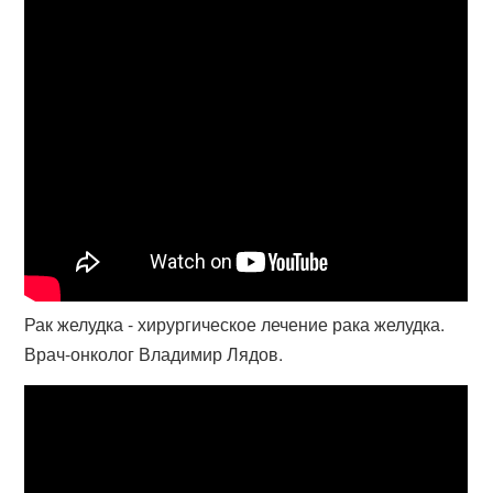
Рак желудка - хирургическое лечение рака желудка.
Врач-онколог Владимир Лядов.