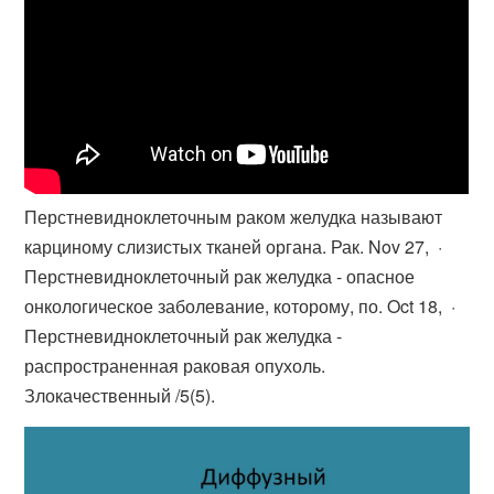
Перстневидноклеточным раком желудка называют
карциному слизистых тканей органа. Рак. Nov 27, ·
Перстневидноклеточный рак желудка - опасное
онкологическое заболевание, которому, по. Oct 18, ·
Перстневидноклеточный рак желудка -
распространенная раковая опухоль.
Злокачественный /5(5).