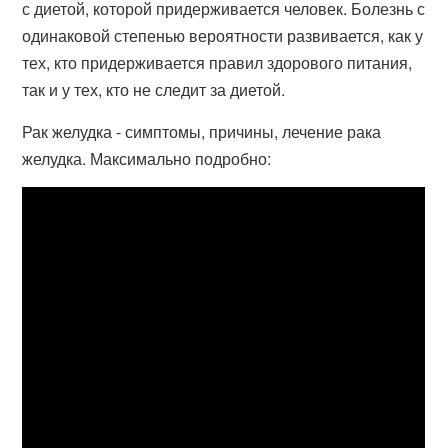
с диетой, которой придерживается человек. Болезнь с
одинаковой степенью вероятности развивается, как у
тех, кто придерживается правил здорового питания,
так и у тех, кто не следит за диетой.
Рак желудка - симптомы, причины, лечение рака
желудка. Максимально подробно: