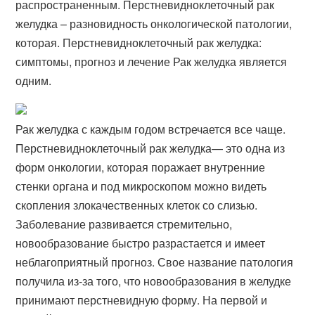
распространенным. Перстневидноклеточный рак
желудка – разновидность онкологической патологии,
которая. Перстневидноклеточный рак желудка:
симптомы, прогноз и лечение Рак желудка является
одним.
Рак желудка с каждым годом встречается все чаще.
Перстневидноклеточный рак желудка— это одна из
форм онкологии, которая поражает внутренние
стенки органа и под микроскопом можно видеть
скопления злокачественных клеток со слизью.
Заболевание развивается стремительно,
новообразование быстро разрастается и имеет
неблагоприятный прогноз. Свое название патология
получила из-за того, что новообразования в желудке
принимают перстневидную форму. На первой и