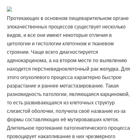
Протекающих в основном пищеварительном органе
злокачественных процессов существует несколько
видов, и все они имеют некоторые отличия в
цитологии и гистологии клеточном и тканевом
строении. Чаще всего диагностируется
аденокарцинома, а на втором месте по выявлению
находится перстневидноклеточный рак желудка. Для
этого опухолевого процесса характерно быстрое
разрастание и раннее метастазирование. Такая
разновидность патологии, являющаяся карциномой,
то есть развивающаяся из клеточных структур
слизистой оболочки, получила своё название из-за
формы составляющих её мутировавших клеток.
Длительное протекание патогенетического процесса
провоцирует накапливание в них чрезмерного