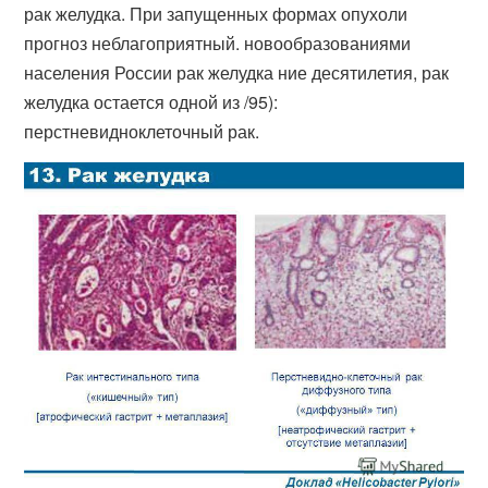
рак желудка. При запущенных формах опухоли
прогноз неблагоприятный. новообразованиями
населения России рак желудка ние десятилетия, рак
желудка остается одной из /95):
перстневидноклеточный рак.