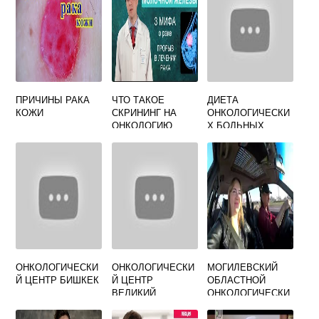
ПРИЧИНЫ РАКА
ЧТО ТАКОЕ
ДИЕТА
КОЖИ
СКРИНИНГ НА
ОНКОЛОГИЧЕСКИ
ОНКОЛОГИЮ
Х БОЛЬНЫХ
ОНКОЛОГИЧЕСКИ
ОНКОЛОГИЧЕСКИ
МОГИЛЕВСКИЙ
Й ЦЕНТР БИШКЕК
Й ЦЕНТР
ОБЛАСТНОЙ
ВЕЛИКИЙ
ОНКОЛОГИЧЕСКИ
НОВГОРОД
Й ДИСПАНСЕР
ОФИЦИАЛЬНЫЙ
ОФИЦИАЛЬНЫЙ