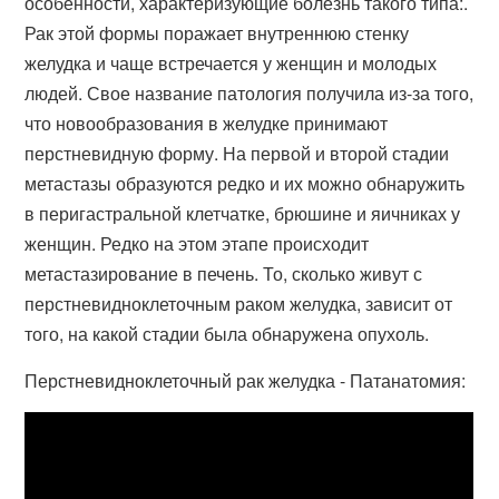
особенности, характеризующие болезнь такого типа:.
Рак этой формы поражает внутреннюю стенку
желудка и чаще встречается у женщин и молодых
людей. Свое название патология получила из-за того,
что новообразования в желудке принимают
перстневидную форму. На первой и второй стадии
метастазы образуются редко и их можно обнаружить
в перигастральной клетчатке, брюшине и яичниках у
женщин. Редко на этом этапе происходит
метастазирование в печень. То, сколько живут с
перстневидноклеточным раком желудка, зависит от
того, на какой стадии была обнаружена опухоль.
Перстневидноклеточный рак желудка - Патанатомия: