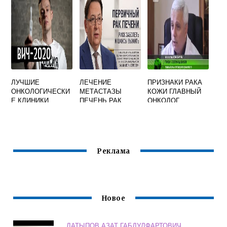
САЙТ
САЙТ
ЛУЧШИЕ
ЛЕЧЕНИЕ
ПРИЗНАКИ РАКА
ОНКОЛОГИЧЕСКИ
МЕТАСТАЗЫ
КОЖИ ГЛАВНЫЙ
Е КЛИНИКИ
ПЕЧЕНЬ РАК
ОНКОЛОГ
МОСКВЫ
РЕЙТИНГ
Реклама
Новое
ЛАТЫПОВ АЗАТ ГАБДУЛФАРТОВИЧ