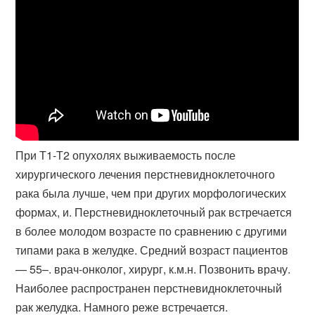
При Т1-Т2 опухолях выживаемость после
хирургического лечения перстневидноклеточного
рака была лучше, чем при других морфологических
формах, и. Перстневидноклеточный рак встречается
в более молодом возрасте по сравнению с другими
типами рака в желудке. Средний возраст пациентов
— 55–. врач-онколог, хирург, к.м.н. Позвонить врачу.
Наиболее распространен перстневидноклеточный
рак желудка. Намного реже встречается.