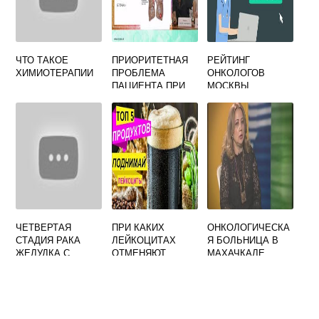
ЧТО ТАКОЕ
ПРИОРИТЕТНАЯ
РЕЙТИНГ
ХИМИОТЕРАПИИ
ПРОБЛЕМА
ОНКОЛОГОВ
ПАЦИЕНТА ПРИ
МОСКВЫ
ЦЕНТРАЛЬНОМ
РАКЕ ЛЕГКОГО
ЧЕТВЕРТАЯ
ПРИ КАКИХ
ОНКОЛОГИЧЕСКА
СТАДИЯ РАКА
ЛЕЙКОЦИТАХ
Я БОЛЬНИЦА В
ЖЕЛУДКА С
ОТМЕНЯЮТ
МАХАЧКАЛЕ
МЕТАСТАЗАМИ
ХИМИОТЕРАПИЮ