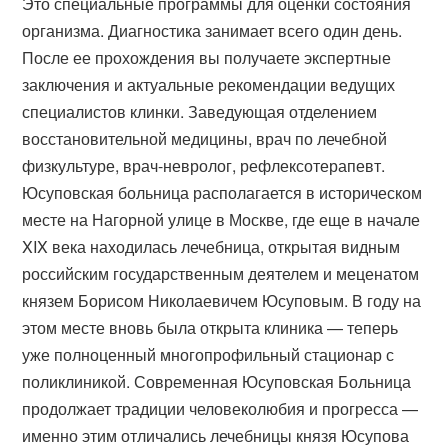
Это специальные программы для оценки состояния
организма. Диагностика занимает всего один день.
После ее прохождения вы получаете экспертные
заключения и актуальные рекомендации ведущих
специалистов клинки. Заведующая отделением
восстановительной медицины, врач по лечебной
физкультуре, врач-невролог, рефлексотерапевт.
Юсуповская больница располагается в историческом
месте на Нагорной улице в Москве, где еще в начале
XIX века находилась лечебница, открытая видным
российским государственным деятелем и меценатом
князем Борисом Николаевичем Юсуповым. В году на
этом месте вновь была открыта клиника — теперь
уже полноценный многопрофильный стационар с
поликлиникой. Современная Юсуповская Больница
продолжает традиции человеколюбия и прогресса —
именно этим отличались лечебницы князя Юсупова