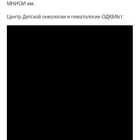
МНИОИ им.
Центр Детской онкологии и гематологии ОДКБ№1: