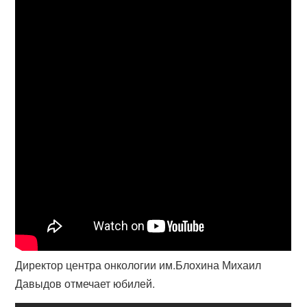
Директор центра онкологии им.Блохина Михаил
Давыдов отмечает юбилей.