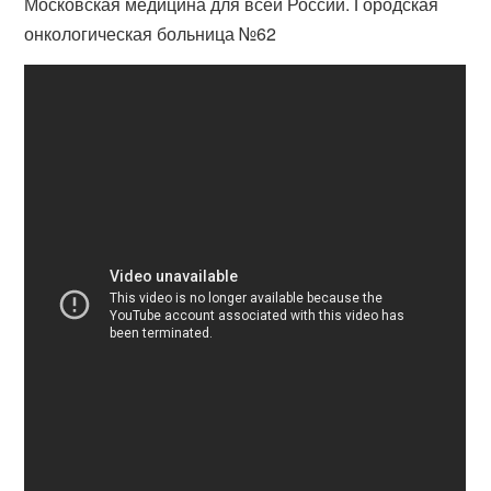
Московская медицина для всей России. Городская
онкологическая больница №62