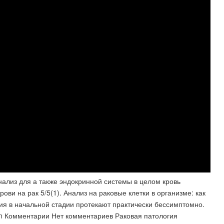
нализ для а также эндокринной системы в целом кровь
рови на рак 5/5(1). Анализ на раковые клетки в организме: как
ия в начальной стадии протекают практически бессимптомно.
in Комментарии Нет комментариев Раковая патология