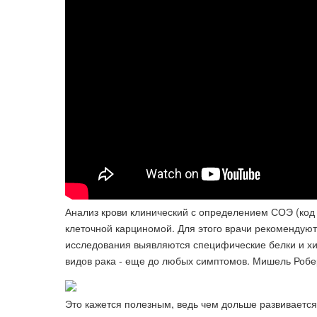
Анализ крови клинический с определением СОЭ (код 
клеточной карциномой. Для этого врачи рекомендуют
исследования выявляются специфические белки и хи
видов рака - еще до любых симптомов. Мишель Робе
Это кажется полезным, ведь чем дольше развивается 