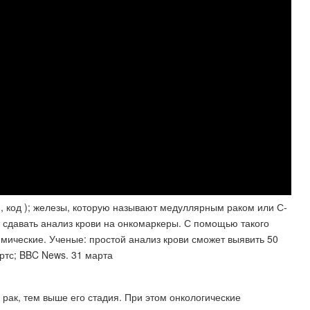
, код ); железы, которую называют медуллярным раком или С-
 сдавать анализ крови на онкомаркеры. С помощью такого
мические. Ученые: простой анализ крови сможет выявить 50
ртс; BBC News. 31 марта
рак, тем выше его стадия. При этом онкологические