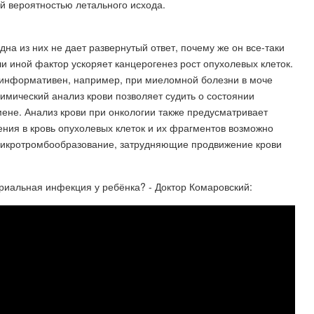
й вероятностью летального исхода.
дна из них не дает развернутый ответ, почему же он все-таки
ли иной фактор ускоряет канцерогенез рост опухолевых клеток.
 информативен, например, при миеломной болезни в моче
мический анализ крови позволяет судить о состоянии
ене. Анализ крови при онкологии также предусматривает
ния в кровь опухолевых клеток и их фрагментов возможно
 микротромбообразование, затрудняющие продвижение крови
ериальная инфекция у ребёнка? - Доктор Комаровский: