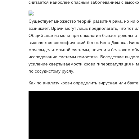
считается наиболее опасным заболеванием с высоко
Существует множество теорий развития рака, но ни о
возникает. Врачи могут лишь предполагать, что тот и
Общий анализ мочи при онкологии бывает довольно
выявляется специфический белок Бенс-Джонса. Биохи
мочевыделительной системы, печени и белковом обм
исследование системы гемостаза. Вследствие выделе
усиление свертываемости крови гиперкоагуляция и
по сосудистому руслу.
Как по анализу крови определить вирусная или бакт