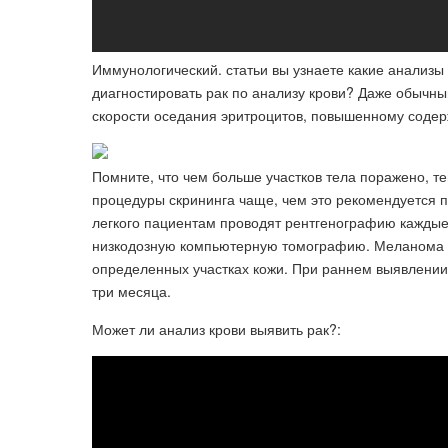
Иммунологический. статьи вы узнаете какие анализы 
диагностировать рак по анализу крови? Даже обычны
скорости оседания эритроцитов, повышенному содер
Помните, что чем больше участков тела поражено, те
процедуры скрининга чаще, чем это рекомендуется 
легкого пациентам проводят рентгенографию кажды
низкодозную компьютерную томографию. Меланома х
определенных участках кожи. При раннем выявлени
три месяца.
Может ли анализ крови выявить рак?: