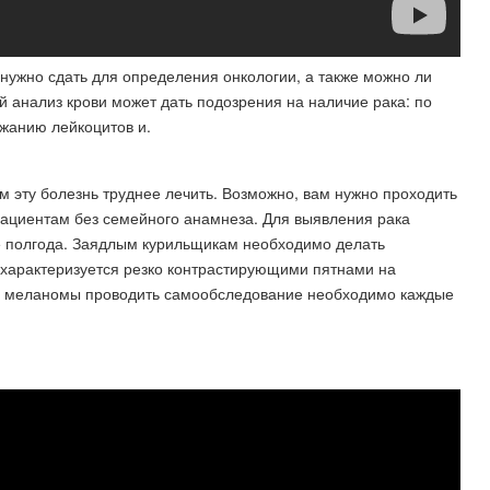
нужно сдать для определения онкологии​, а также можно ли
й анализ крови может дать подозрения на наличие рака: по
жанию лейкоцитов и.
м эту болезнь труднее лечить. Возможно, вам нужно проходить
пациентам без семейного анамнеза. Для выявления рака
е полгода. Заядлым курильщикам необходимо делать
арактеризуется резко контрастирующими пятнами на
и меланомы проводить самообследование необходимо каждые