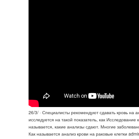
26/3/ · Специалисты рекомендуют сдавать кровь на а
исследуется на такой показатель, как Исследование к
называется, какие анализы сдают. Многие заболеван
Как называется анализ крови на раковые клетки adm