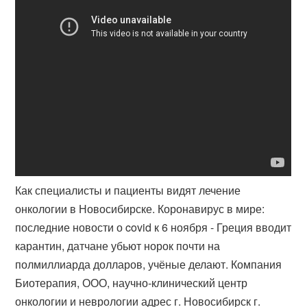
Как специалисты и пациенты видят лечение
онкологии в Новосибирске. Коронавирус в мире:
последние новости о covid к 6 ноября - Греция вводит
карантин, датчане убьют норок почти на
полмиллиарда долларов, учёные делают. Компания
Биотерапия, ООО, научно-клинический центр
онкологии и неврологии адрес г. Новосибирск г.