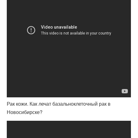
Рак кожи. Как лечат базальноклеточный рак в
Новосибирске?