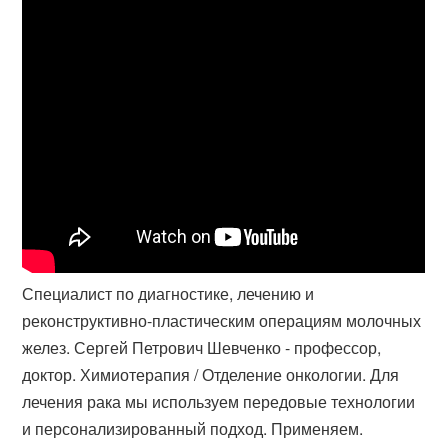
Специалист по диагностике, лечению и
реконструктивно-пластическим операциям молочных
желез. Сергей Петрович Шевченко - профессор,
доктор. Химиотерапия / Отделение онкологии. Для
лечения рака мы используем передовые технологии
и персонализированный подход. Применяем.