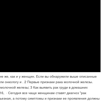
ие же, как и у женщин. Если вы обнаружили выше описанные
и онкологу и . 2 Первые признаки рака молочной железы.
молочной железы; 3 Как выявить рак груди в домашних
16, · Сегодня все чаще женщинам ставят диагноз "рак
рьезная, а потому симптомы и признаки ее проявления должны