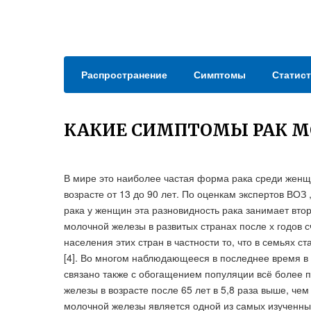
Распространение
Симптомы
Статист
КАКИЕ СИМПТОМЫ РАК 
В мире это наиболее частая форма рака среди женщи
возрасте от 13 до 90 лет. По оценкам экспертов ВОЗ 
рака у женщин эта разновидность рака занимает втор
молочной железы в развитых странах после х годов 
населения этих стран в частности то, что в семьях 
[4]. Во многом наблюдающееся в последнее время в 
связано также с обогащением популяции всё более 
железы в возрасте после 65 лет в 5,8 раза выше, чем д
молочной железы является одной из самых изученны