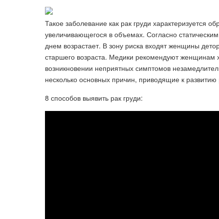
Такое заболевание как рак груди характеризуется об
увеличивающегося в объемах. Согласно статическим
днем возрастает. В зону риска входят женщины дето
старшего возраста. Медики рекомендуют женщинам х
возникновении неприятных симптомов незамедлитель
несколько основных причин, приводящие к развитию
8 способов выявить рак груди: