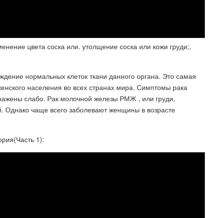
енение цвета соска или. утолщение соска или кожи груди;.
ждение нормальных клеток ткани данного органа. Это самая
енского населения во всех странах мира. Симптомы рака
ражены слабо. Рак молочной железы РМЖ , или груди,
й. Однако чаще всего заболевают женщины в возрасте
рия(Часть 1):