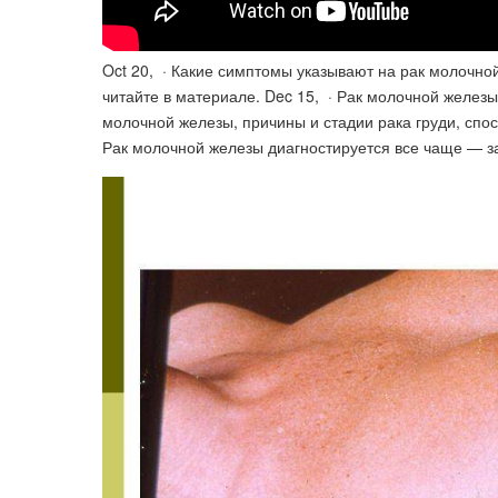
Oct 20, · Какие симптомы указывают на рак молочной
читайте в материале. Dec 15, · Рак молочной железы
молочной железы, причины и стадии рака груди, спо
Рак молочной железы диагностируется все чаще — за