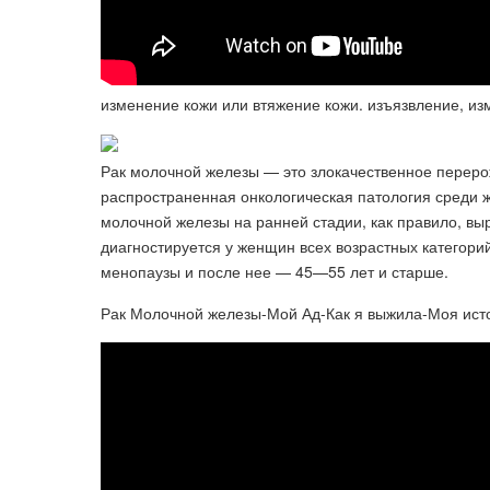
изменение кожи или втяжение кожи. изъязвление, изм
Рак молочной железы — это злокачественное переро
распространенная онкологическая патология среди ж
молочной железы на ранней стадии, как правило, вы
диагностируется у женщин всех возрастных категори
менопаузы и после нее — 45—55 лет и старше.
Рак Молочной железы-Мой Ад-Как я выжила-Моя исто