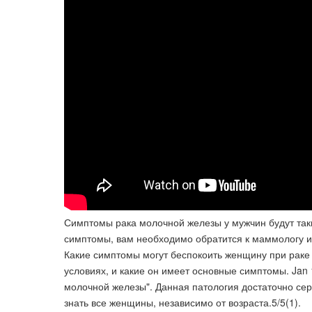
Симптомы рака молочной железы у мужчин будут так
симптомы, вам необходимо обратится к маммологу ил
Какие симптомы могут беспокоить женщину при раке 
условиях, и какие он имеет основные симптомы. Jan 
молочной железы". Данная патология достаточно се
знать все женщины, независимо от возраста.5/5(1).