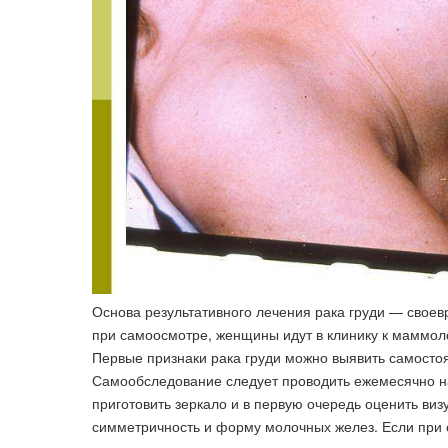
Основа результативного лечения рака груди — свое
при самоосмотре, женщины идут в клинику к маммол
Первые признаки рака груди можно выявить самостоя
Самообследование следует проводить ежемесячно на
приготовить зеркало и в первую очередь оценить виз
симметричность и форму молочных желез. Если при