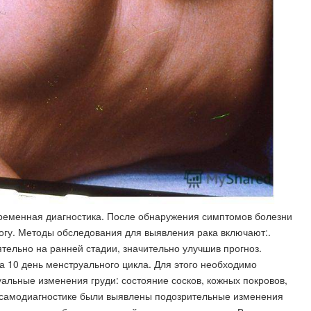
временная диагностика. После обнаружения симптомов болезни
огу. Методы обследования для выявления рака включают:.
тельно на ранней стадии, значительно улучшив прогноз.
 10 день менструального цикла. Для этого необходимо
уальные изменения груди: состояние сосков, кожных покровов,
 самодиагностике были выявлены подозрительные изменения