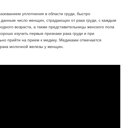
разованием уплотнения в области груди, быстро
 данным число женщин, страдающих от рака груди, с каждым
родного возраста, а также представительницы женского пола
орошо изучить первые признаки рака груди и при
но прийти на прием к медику. Медиками отмечается
 рака молочной железы у женщин.