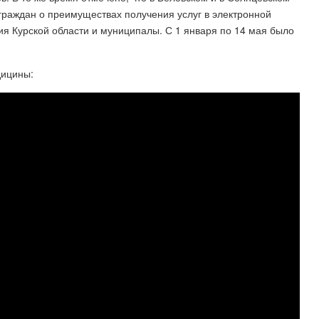
раждан о преимуществах получения услуг в электронной
ия Курской области и муниципалы. С 1 января по 14 мая было
дицины: