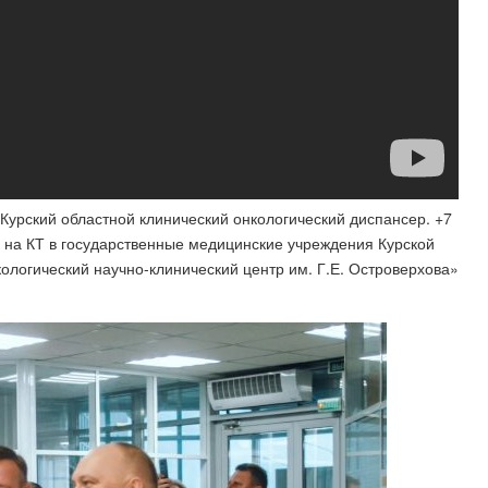
урский областной клинический онкологический диспансер. +7
в на КТ в государственные медицинские учреждения Курской
кологический научно-клинический центр им. Г.Е. Островерхова»