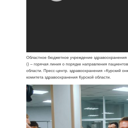
Областное бюджетное учреждение здравоохранения К
() – горячая линия о порядке направления пациенто
области. Пресс-центр. здравоохранения «Курский он
комитета здравоохранения Курской области.