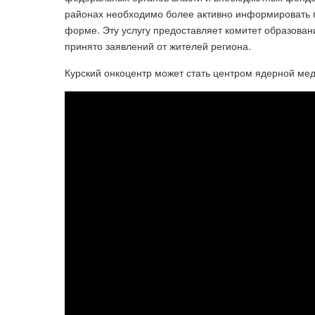
районах необходимо более активно информировать г
форме. Эту услугу предоставляет комитет образован
принято заявлений от жителей региона.
Курский онкоцентр может стать центром ядерной ме