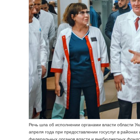
Речь шла об исполнении органами власти области Ук
апреля года при предоставлении госуслуг в районах
федеральных органов власти и внебюджетных фондов