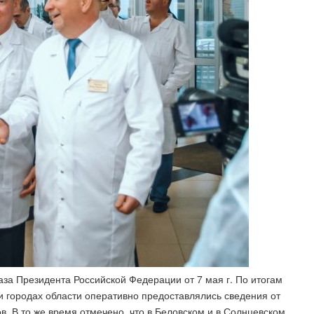
аза Президента Российской Федерации от 7 мая г. По итогам
 и городах области оперативно предоставлялись сведения от
. В то же время отмечено, что в Беловском и в Солнцевском