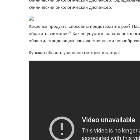
клинический онкологический диспансер.
Какие же продукты способны предотвратить рак? На
обратить внимание? Как не упустить начало онкологич
области, страдающим злокачественными новообразо
Курская область уверенно смотрит в завтра: