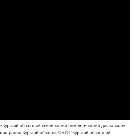
Курский областной клинический онкологический диспансер»
истрации Курской области. ОБУЗ "Курский областной