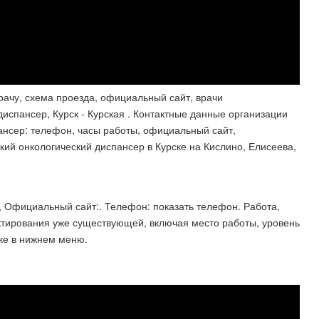
рачу, схема проезда, официальный сайт, врачи
испансер, Курск - Курская . Контактные данные организации
ансер: телефон, часы работы, официальный сайт,
кий онкологический диспансер в Курске на Кислино, Елисеева,
а, Официальный сайт:. Телефон: показать телефон. Работа,
ктирования уже существующей, включая место работы, уровень
ке в нижнем меню.