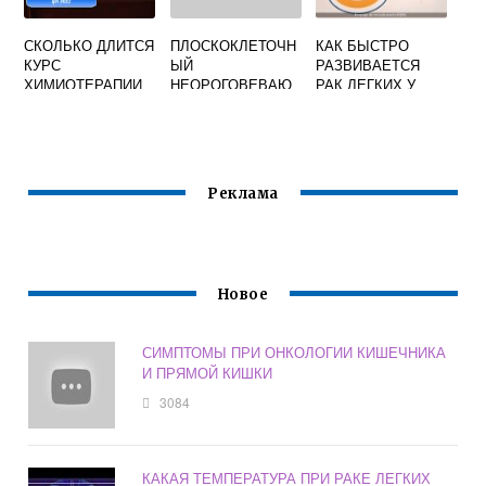
СКОЛЬКО ДЛИТСЯ
ПЛОСКОКЛЕТОЧН
КАК БЫСТРО
КУРС
ЫЙ
РАЗВИВАЕТСЯ
ХИМИОТЕРАПИИ
НЕОРОГОВЕВАЮ
РАК ЛЕГКИХ У
ПРИ РАКЕ
ЩИЙ РАК ШЕЙКИ
ЖЕНЩИН
МАТКИ ПРОГНОЗ
Реклама
Новое
СИМПТОМЫ ПРИ ОНКОЛОГИИ КИШЕЧНИКА
И ПРЯМОЙ КИШКИ
3084
КАКАЯ ТЕМПЕРАТУРА ПРИ РАКЕ ЛЕГКИХ