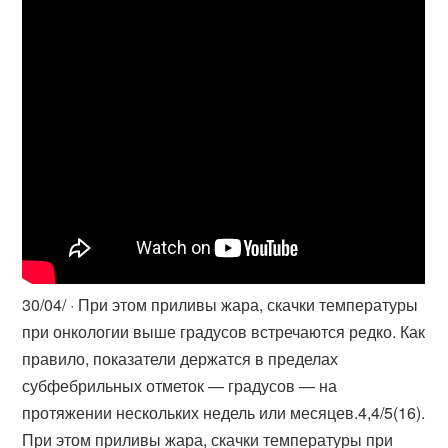
30/04/ · При этом приливы жара, скачки температуры
при онкологии выше градусов встречаются редко. Как
правило, показатели держатся в пределах
субфебрильных отметок — градусов — на
протяжении нескольких недель или месяцев.4,4/5(16).
При этом приливы жара, скачки температуры при