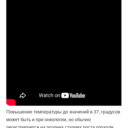
Повышение температуры до значений в 37, градусов
может быть и при онкологии, но обычно
регистрируется на поздних стадиях роста опухоли.