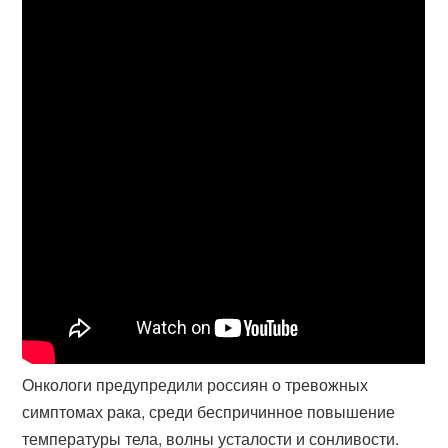
Онкологи предупредили россиян о тревожных
симптомах рака, среди беспричинное повышение
температуры тела, волны усталости и сонливости.