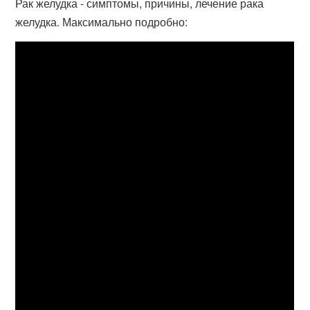
Рак желудка - симптомы, причины, лечение рака
желудка. Максимально подробно: