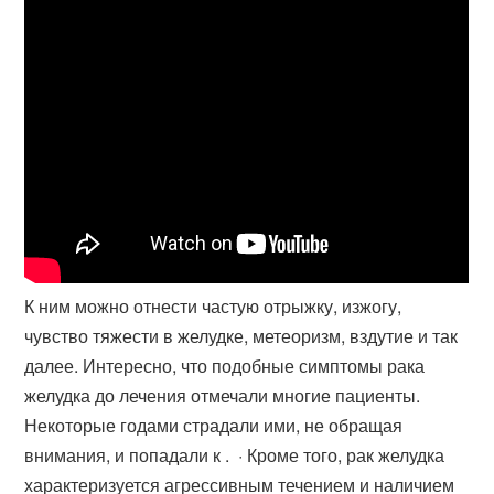
К ним можно отнести частую отрыжку, изжогу,
чувство тяжести в желудке, метеоризм, вздутие и так
далее. Интересно, что подобные симптомы рака
желудка до лечения отмечали многие пациенты.
Некоторые годами страдали ими, не обращая
внимания, и попадали к . · Кроме того, рак желудка
характеризуется агрессивным течением и наличием