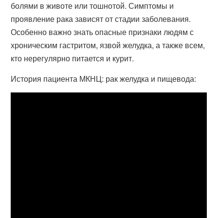
болями в животе или тошнотой. Симптомы и
проявление рака зависят от стадии заболевания.
Особенно важно знать опасные признаки людям с
хроническим гастритом, язвой желудка, а также всем,
кто нерегулярно питается и курит.
История пациента МКНЦ: рак желудка и пищевода: