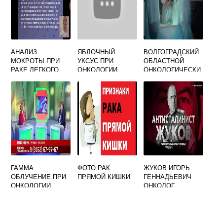
АНАЛИЗ
ЯБЛОЧНЫЙ
ВОЛГОГРАДСКИЙ
МОКРОТЫ ПРИ
УКСУС ПРИ
ОБЛАСТНОЙ
РАКЕ ЛЕГКОГО
ОНКОЛОГИИ
ОНКОЛОГИЧЕСКИ
Й ДИСПАНСЕР
ОФИЦИАЛЬНЫЙ
САЙТ
ГАММА
ФОТО РАК
ЖУКОВ ИГОРЬ
ОБЛУЧЕНИЕ ПРИ
ПРЯМОЙ КИШКИ
ГЕННАДЬЕВИЧ
ОНКОЛОГИИ
ОНКОЛОГ
ВЛАДИМИР