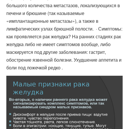
большого количества метастазов, локализующихся в
печени и брюшине (так называемые
«имплантационные метастазы»), а также в
лимфатических узлах брюшной полости. · Симптомы:
как проявляется рак желудка? На ранних стадиях рак
желудка либо не имеет симптомов вообще, либо
маскируется под другие заболевания: гастрит,
обострение язвенной болезни. Ухудшение аппетита и
боли под ложечкой редко .