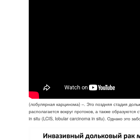
(лобулярная карцинома) –. Это поздняя стадия дольк
располагается вокруг протоков, а также образуются 
in situ (LCIS, lobular carcinoma in situ). Однако это 