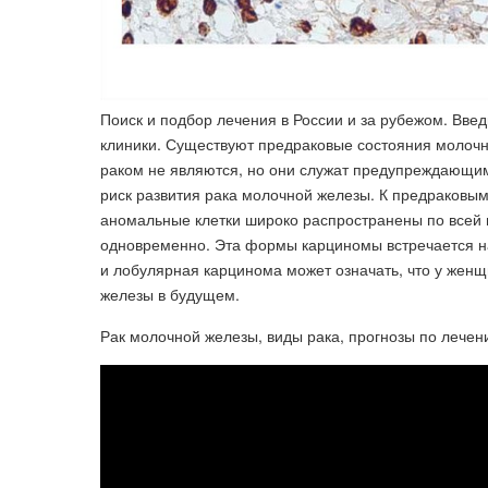
Поиск и подбор лечения в России и за рубежом. Вве
клиники. Существуют предраковые состояния молочн
раком не являются, но они служат предупреждающим
риск развития рака молочной железы. К предраковым
аномальные клетки широко распространены по всей 
одновременно. Эта формы карциномы встречается на
и лобулярная карцинома может означать, что у жен
железы в будущем.
Рак молочной железы, виды рака, прогнозы по лече