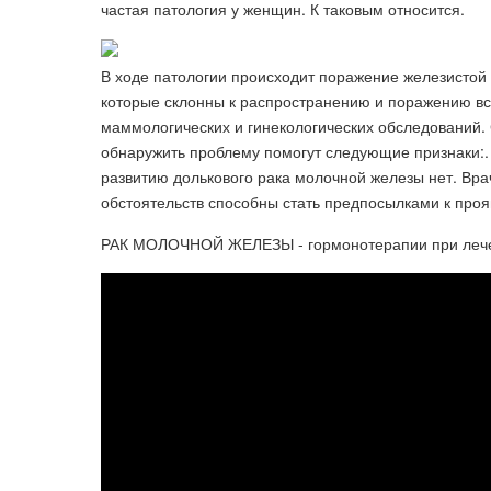
частая патология у женщин. К таковым относится.
В ходе патологии происходит поражение железистой 
которые склонны к распространению и поражению все
маммологических и гинекологических обследований.
обнаружить проблему помогут следующие признаки:.
развитию долькового рака молочной железы нет. Вра
обстоятельств способны стать предпосылками к про
РАК МОЛОЧНОЙ ЖЕЛЕЗЫ - гормонотерапии при лечени