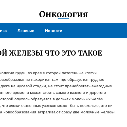
Онкология
ика
Лечение
Новости
Й ЖЕЛЕЗЫ ЧТО ЭТО ТАКОЕ
ологии груди, во время которой патогенные клетки
овообразование находится там, где образуется грудное
я даже на нулевой стадии, не стоит пренебрегать ежегодным
нного времени может стоить самого важного и дорогого —
которой опухоль образуется в дольках молочных желёз.
 что злокачественных узелков может быть несколько, это ни
гда новообразования затрагивают сразу две молочные железы.