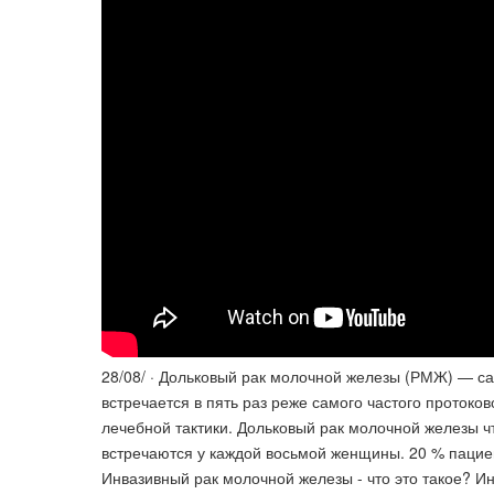
28/08/ · Дольковый рак молочной железы (РМЖ) — с
встречается в пять раз реже самого частого проток
лечебной тактики. Дольковый рак молочной железы ч
встречаются у каждой восьмой женщины. 20 % пацие
Инвазивный рак молочной железы - что это такое? И