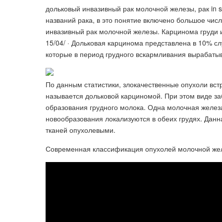
дольковый инвазивный рак молочной железы, рак in
названий рака, в это понятие включено большое чис
инвазивный рак молочной железы. Карцинома груди и
15/04/ · Дольковая карцинома представлена в 10% сл
которые в период грудного вскармливания вырабаты
По данным статистики, злокачественные опухоли вс
называется дольковой карциномой. При этом виде за
образования грудного молока. Одна молочная железа
новообразования локализуются в обеих грудях. Дан
тканей опухолевыми.
Современная классификация опухолей молочной же