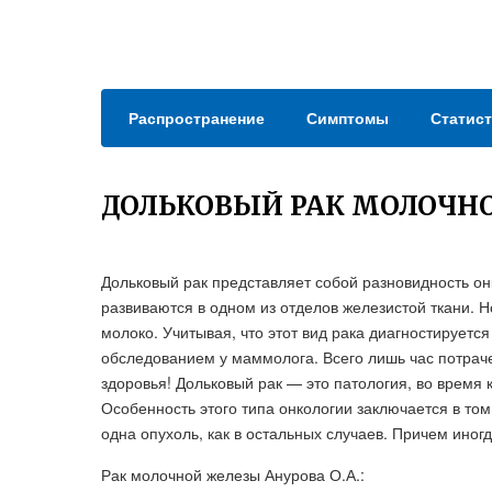
Распространение
Симптомы
Статист
ДОЛЬКОВЫЙ РАК МОЛОЧНО
Дольковый рак представляет собой разновидность онк
развиваются в одном из отделов железистой ткани. Н
молоко. Учитывая, что этот вид рака диагностируетс
обследованием у маммолога. Всего лишь час потраче
здоровья! Дольковый рак — это патология, во время 
Особенность этого типа онкологии заключается в том,
одна опухоль, как в остальных случаев. Причем ино
Рак молочной железы Анурова О.А.: