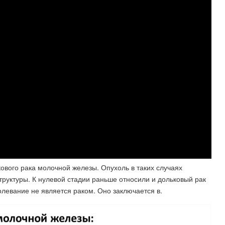
ового рака молочной железы. Опухоль в таких случаях
структуры. К нулевой стадии раньше относили и дольковый рак
заболевание не является раком. Оно заключается в.