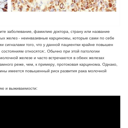
дите заболевание, фамилию доктора, страну или название
ых желез - неинвазивные карциномы, которые сами по себе
и сигналами того, что у данной пациентки крайне повышен
 состояниям относятся:. Обычно при этой патологии
молочной железе и часто встречаются в обеих железах
много реже, чем, к примеру, протоковая карцинома. Однако,
щины имеется повышенный риск развития рака молочной
нию и выживаемости: