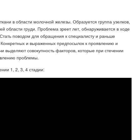
ткани в области молочной железы. Образуется группа узелков,
й области груди. Проблема зреет лет, обнаруживается в ходе
 Стать поводом для обращения к специалисту и раньше
 Конкретных и выраженных предпосылок к проявлению и
чи выделяют совокупность факторов, которые при стечении
явлению проблемы.
и 1, 2, 3, 4 стадии: