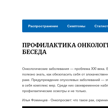
Распространение
Симптомы
Статист
ПРОФИЛАКТИКА ОНКОЛОГ
БЕСЕДА
Онкологические заболевания — проблема XXI века.
полезно знать, как обезопасить себя от злокачестве
раке. Предупреждение опухолевых заболеваний — эт
в себя комплекс мер. Среди них своевременное набл
профилактические осмотры и не только.
Илья Фоминцев - Онкопросвет: что такое рак, скрини