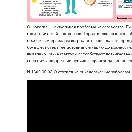
Онкология — актуальная проблема человечества. Еже
геометрической прогрессии. Гарантированные спосо
несложным правилам возрастает шанс если не предуп
больших потерь, не доводить ситуацию до крайност
выявлено, какие факторы способствуют возникновени
внешние и внутренние причины, происходящие непос
N 1602 09 03 О статистике онкологических заболеван