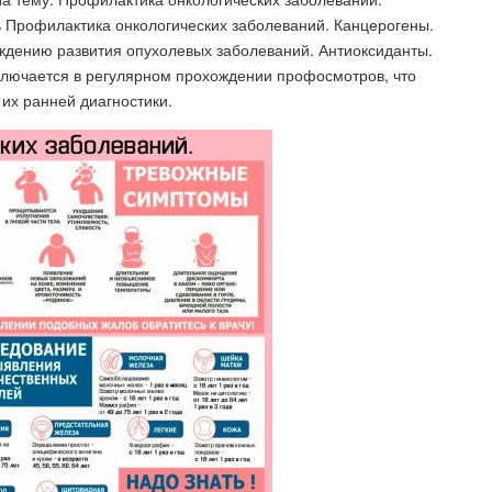
ь Профилактика онкологических заболеваний. Канцерогены.
ждению развития опухолевых заболеваний. Антиоксиданты.
ключается в регулярном прохождении профосмотров, что
 их ранней диагностики.