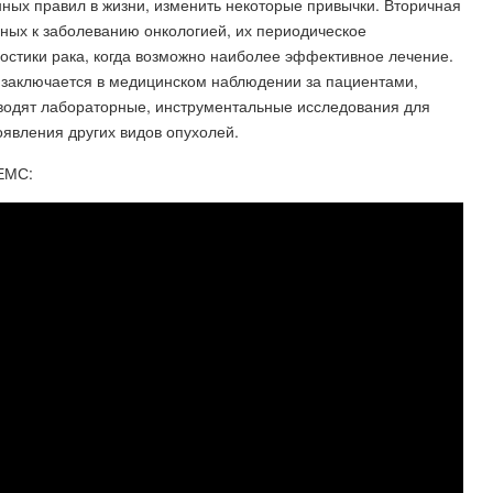
ых правил в жизни, изменить некоторые привычки. Вторичная
ных к заболеванию онкологией, их периодическое
остики рака, когда возможно наиболее эффективное лечение.
 заключается в медицинском наблюдении за пациентами,
водят лабораторные, инструментальные исследования для
оявления других видов опухолей.
 ЕМС: