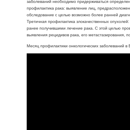
заболеваний необходимо придерживаться определенн
профилактика рака: выявление лиц, предрасположен
обследование с целью возможно более ранней диагн
Третичная профилактика злокачественных опухолей:
ранее получившими лечение рака. С этой целью про
выявления рецидивов рака, его метастазирования, п
Месяц профилактики онкологических заболеваний в