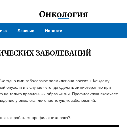
Онкология
ика
Лечение
Новости
ИЧЕСКИХ ЗАБОЛЕВАНИЙ
 Ежегодно ими заболевают полмиллиона россиян. Каждому
нной опухоли и в случае чего где сделать химиотерапию при
о не только правильный образ жизни. Профилактика включает
юдение у онколога, лечение текущих заболеваний,
нг и как работает профилактика рака?: