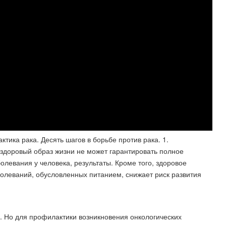
ика рака. Десять шагов в борьбе против рака. 1.
 здоровый образ жизни не может гарантировать полное
олевания у человека, результаты​. Кроме того, здоровое
олеваний, обусловленных питанием, снижает риск развития
м. Но для профилактики возникновения онкологических