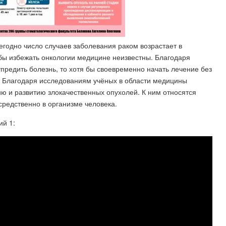
годно число случаев заболевания раком возрастает в
бы избежать онкологии медицине неизвестны. Благодаря
редить болезнь, то хотя бы своевременно начать лечение без
и. Благодаря исследованиям учёных в области медицины
ю и развитию злокачественных опухолей. К ним относятся
редственно в организме человека.
ий 1: