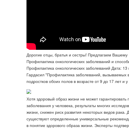
Дорогие отцы, братья и сестры! Предлагаем Вашему
Профилактика онкологических заболеваний и способы
Профилактика онкологических заболеваний Дата: 13 
Гардасил "Профилактика заболеваний, вызываемых ви
подростков обоих полов в возрасте от 9 до 17 лет и 
Хотя здоровый образ жизни не может гарантировать 
заболевания у человека, результаты многих исследо
жизни, снижен риск развития некоторых видов рака. 
существуют определенные универсальные рекоменда
в понятие здорового образа жизни. Эксперты подтве