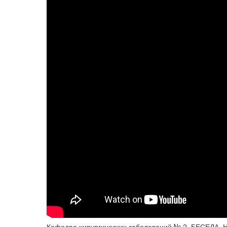
Кафедра хирургических заболеваний № 2. БЕСЕДА. Н