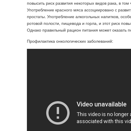
повысить риск развития некоторых видов рака, в том
Употребление красного мяса ассоциировано с развити
простаты. Употребление алкогольных напитков, особе
ротовой полости, пищевода и горла, и этот риск пов
Однако правильный рацион питания может оказать п
Профилактика онкологических заболеваний: