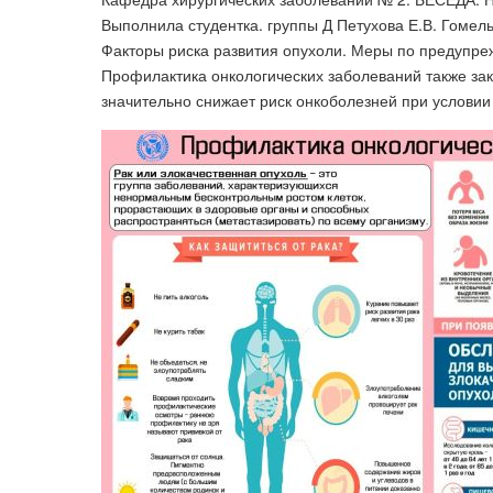
Выполнила студентка. группы Д Петухова Е.В. Гомел
Факторы риска развития опухоли. Меры по предупре
Профилактика онкологических заболеваний также за
значительно снижает риск онкоболезней при условии