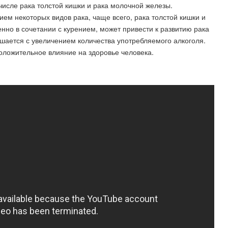
 числе рака толстой кишки и рака молочной железы.
ем некоторых видов рака, чаще всего, рака толстой кишки и
нно в сочетании с курением, может привести к развитию рака
ышается с увеличением количества употребляемого алкоголя.
оложительное влияние на здоровье человека.