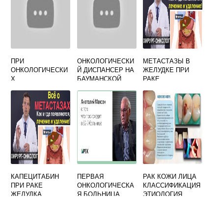
ПРИ
ОНКОЛОГИЧЕСКИ
МЕТАСТАЗЫ В
ОНКОЛОГИЧЕСКИ
Й ДИСПАНСЕР НА
ЖЕЛУДКЕ ПРИ
Х
БАУМАНСКОЙ
РАКЕ
ЗАБОЛЕВАНИЯХ
АДРЕС
ЧАЩЕ ВСЕГО
НАБЛЮДАЕТСЯ
КАПЕЦИТАБИН
ПЕРВАЯ
РАК КОЖИ ЛИЦА
ПРИ РАКЕ
ОНКОЛОГИЧЕСКА
КЛАССИФИКАЦИЯ
ЖЕЛУДКА
Я БОЛЬНИЦА
ЭТИОЛОГИЯ
МОСКВА
ПАТОГЕНЕЗ
ПАТОГИСТОЛОГИЯ