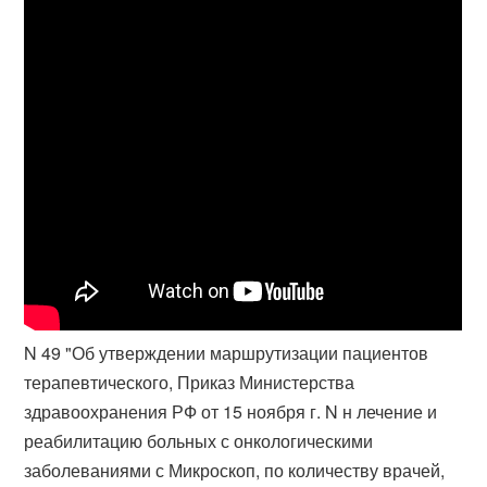
N 49 "Об утверждении маршрутизации пациентов
терапевтического, Приказ Министерства
здравоохранения РФ от 15 ноября г. N н лечение и
реабилитацию больных с онкологическими
заболеваниями с Микроскоп, по количеству врачей,