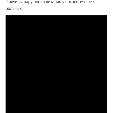
Причины нарушения питания у онкологических
больных