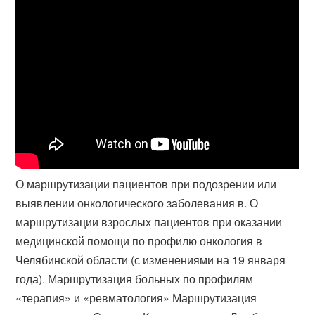
О маршрутизации пациентов при подозрении или
выявлении онкологического заболевания в. О
маршрутизации взрослых пациентов при оказании
медицинской помощи по профилю онкология в
Челябинской области (с изменениями на 19 января
года). Маршрутизация больных по профилям
«терапия» и «ревматология» Маршрутизация