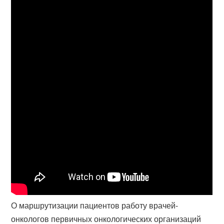
О маршрутизации пациентов работу врачей-
онкологов первичных онкологических организаций