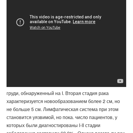
груди, обнаруженный на I. Вторая стадия рака
характеризуется новообразованием более 2 см, но
не больше 5 см. Лимфатическая система при этом
становится уязвимой, но пока. число пациентов, у
которых были диагностированы I-II стадии