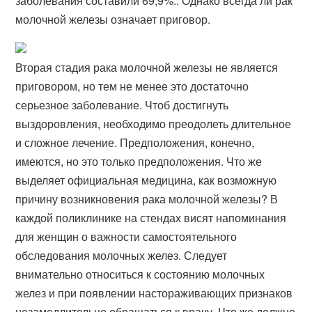
заболевания составили 69,9%.. Однако всегда ли рак
молочной железы означает приговор.
Вторая стадия рака молочной железы не является
приговором, но тем не менее это достаточно
серьезное заболевание. Чтоб достигнуть
выздоровления, необходимо преодолеть длительное
и сложное лечение. Предположения, конечно,
имеются, но это только предположения. Что же
выделяет официальная медицина, как возможную
причину возникновения рака молочной железы? В
каждой поликлинике на стендах висят напоминания
для женщин о важности самостоятельного
обследования молочных желез. Следует
внимательно относиться к состоянию молочных
желез и при появлении настораживающих признаков
незамедлительно обращаться к врачу. Что же должно