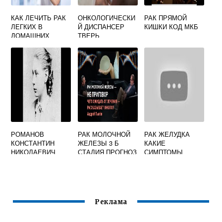
КАК ЛЕЧИТЬ РАК
ОНКОЛОГИЧЕСКИ
РАК ПРЯМОЙ
ЛЕГКИХ В
Й ДИСПАНСЕР
КИШКИ КОД МКБ
ДОМАШНИХ
ТВЕРЬ
УСЛОВИЯХ
ОФИЦИАЛЬНЫЙ
РОМАНОВ
РАК МОЛОЧНОЙ
РАК ЖЕЛУДКА
КОНСТАНТИН
ЖЕЛЕЗЫ 3 Б
КАКИЕ
НИКОЛАЕВИЧ
СТАДИЯ ПРОГНОЗ
СИМПТОМЫ
ИЖЕВСК
ОНКОЛОГ
Реклама