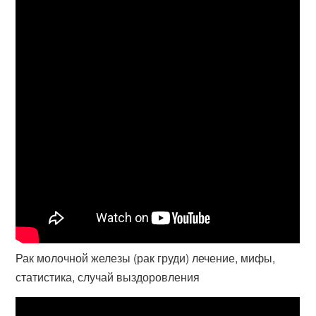
Рак молочной железы (рак груди) лечение, мифы,
статистика, случай выздоровления