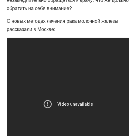
обратить на себя внимание?
О новых методах лечения рака молочной железы
рассказали в Москве: