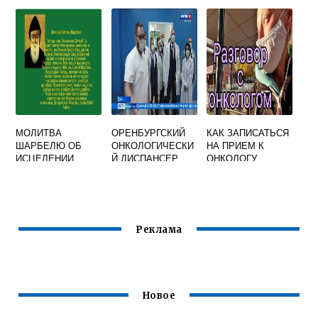
МУЖЧИН
МУЖЧИН
МОЛИТВА
ОРЕНБУРГСКИЙ
КАК ЗАПИСАТЬСЯ
ШАРБЕЛЮ ОБ
ОНКОЛОГИЧЕСКИ
НА ПРИЕМ К
ИСЦЕЛЕНИИ
Й ДИСПАНСЕР
ОНКОЛОГУ
ОНКОЛОГИЧЕСКИ
Х БОЛЬНЫХ
Реклама
Новое