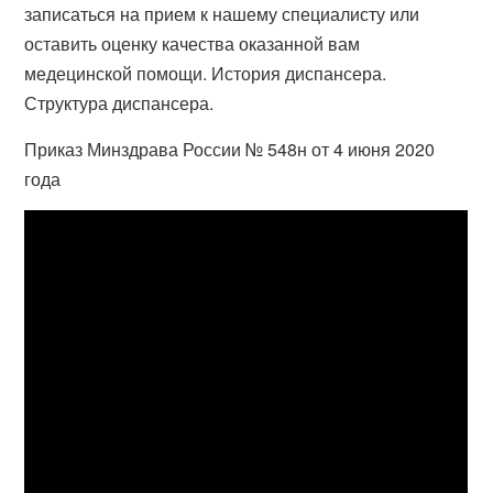
записаться на прием к нашему специалисту или
оставить оценку качества оказанной вам
медецинской помощи. История диспансера.
Структура диспансера.
Приказ Минздрава России № 548н от 4 июня 2020
года