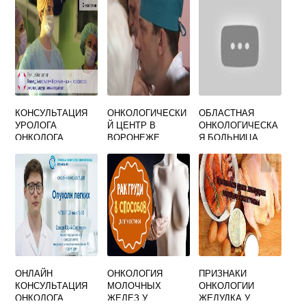
КОНСУЛЬТАЦИЯ
ОНКОЛОГИЧЕСКИ
ОБЛАСТНАЯ
УРОЛОГА
Й ЦЕНТР В
ОНКОЛОГИЧЕСКА
ОНКОЛОГА
ВОРОНЕЖЕ
Я БОЛЬНИЦА
ВЛАДИМИР
ОФИЦИАЛЬНЫЙ
САЙТ
ОНЛАЙН
ОНКОЛОГИЯ
ПРИЗНАКИ
КОНСУЛЬТАЦИЯ
МОЛОЧНЫХ
ОНКОЛОГИИ
ОНКОЛОГА
ЖЕЛЕЗ У
ЖЕЛУДКА У