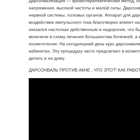
Дарсонвализация — физиотерапевтический метод, ос
напряжения, высокой частоты и малой силы. Дарсон
нервной системы, половых органов. Аппарат для дар
воздействие импульсного тока благотворно влияет н
оказался настолько действенным и недорогим, что 
включили в схему лечения большинства болезней, а 
косметологии. На сегодняшний день курс дарсонвали
кабинетах. Эту процедуру часто предлагают в космет
делать и на дому.
ДАРСОНВАЛЬ ПРОТИВ АКНЕ , ЧТО ЭТО?! КАК РАБОТ