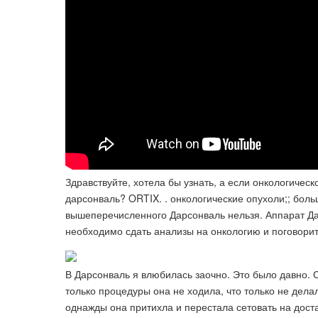
Здравствуйте, хотела бы узнать, а если онкологичес
дарсонваль? ORTIX. ​. онкологические опухоли;; бол
вышеперечисленного Дарсонваль нельзя. Аппарат Да
необходимо сдать анализы на онкологию и поговорит
В Дарсонваль я влюбилась заочно. Это было давно. 
только процедуры она не ходила, что только не дела
однажды она притихла и перестала сетовать на дос