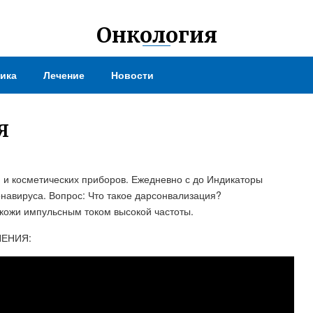
Онкология
ика
Лечение
Новости
Я
и косметических приборов. Ежедневно с до Индикаторы
навируса. Вопрос: Что такое дарсонвализация?
 кожи импульсным током высокой частоты.
НЕНИЯ: