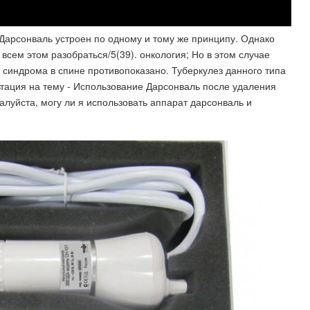
 Дарсонваль устроен по одному и тому же принципу. Однако
всем этом разобраться/5(39). онкология; Но в этом случае
синдрома в спине противопоказано. Туберкулез данного типа
тация на тему - Использование Дарсонваль после удаления
алуйста, могу ли я использовать аппарат дарсонваль и