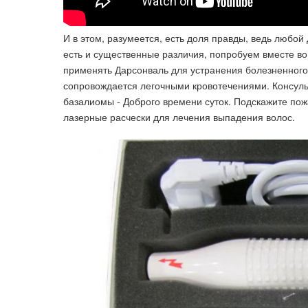
И в этом, разумеется, есть доля правды, ведь любой
есть и существенные различия, попробуем вместе во 
применять Дарсонваль для устранения болезненного 
сопровождается легочными кровотечениями. Консуль
базалиомы - Доброго времени суток. Подскажите пож
лазерные расчески для лечения выпадения волос.