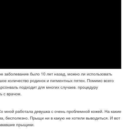
кое заболевание было 10 лет назад, можно ли использовать
ьшое количество родинок и пигментных пятен. Помимо всего
рсонваль подходит для многих случаев. процедуру
ь с врачом.
Со мной работала девушка с очень проблемной кожей. На какие
ла, бесполезно. Прыщи ни в какую не хотели выводиться. И вот
тававшие прыщики.