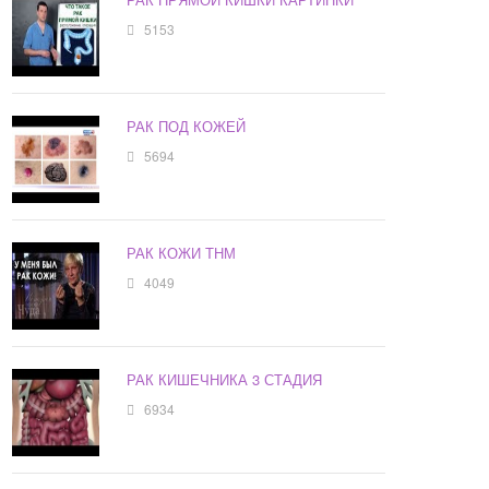
5153
РАК ПОД КОЖЕЙ
5694
РАК КОЖИ ТНМ
4049
РАК КИШЕЧНИКА 3 СТАДИЯ
6934