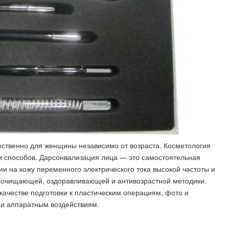
ественно для женщины независимо от возраста. Косметология
и способов. Дарсонвализация лица — это самостоятельная
и на кожу переменного электрического тока высокой частоты и
, очищающей, оздоравливающей и антивозрастной методики.
качестве подготовки к пластическим операциям, фото и
и аппаратным воздействиям.