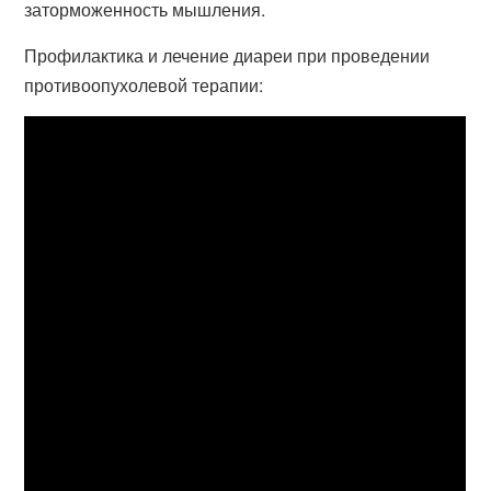
заторможенность мышления.
Профилактика и лечение диареи при проведении
противоопухолевой терапии: