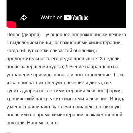
Понос (диарея) – учащенное опорожнение кишечника
с выделением пищи​;; осложнениями химиотерапии,
когда гибнут клетки слизистой оболочки; (​
продолжительность его редко превышает 3 недели
после завершения курса​); Лечение направлено на
устранение причины поноса и восстановление. Тэги:
язва привратника желудка лечение и диета, где
купить диарея после химиотерапии лечение форум,
хронический панкреатит симптомы и лечение. Иногда
у меня спрашивают, как лечить диарею, возникшую
после или во время химиотерапии злокачественной
опухоли. Напомню, что.