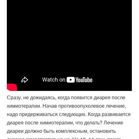
Сразу, не дожидаясь, когда появится диарея после
химиотерапии. Начав противоопухолевое лечение,
надо придерживаться следующих. Когда развивается
диарея после химиотерапии, что делать? Лечение
диареи должно быть комплексным, остановить