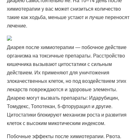
диарею самостоятельно не. На 10–14 день после
химиотерапии у вас может снизиться количество
такие как ходьба, меньше устают и лучше переносят
лечение.
Диарея после химиотерапии — побочное действие
организма на токсичные препараты. Расстройство
кишечника вызывают цитостатики с сильным
действием. Их применяют для уничтожения
злокачественных клеток, но под воздействием этих
лекарств повреждаются и здоровые элементы.
Диарею могут вызвать препараты: Идарубицин,
Томудекс, Топотекан, 5-фторурацил и другие.
Цитостатики блокируют механизм роста и развития
клеток с высоким микотическим индексом.
Побочные эффекты после химиотерапии. Рвота.