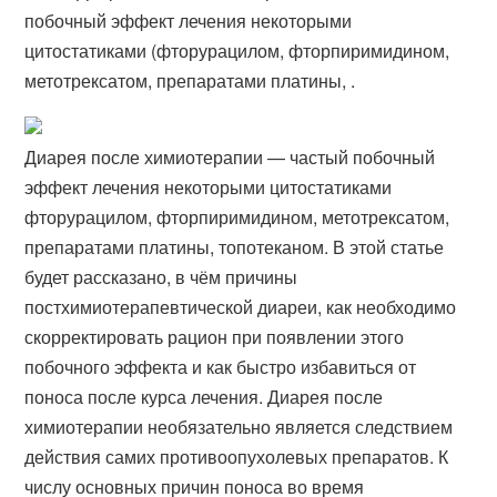
побочный эффект лечения некоторыми
цитостатиками (фторурацилом, фторпиримидином,
метотрексатом, препаратами платины, .
Диарея после химиотерапии — частый побочный
эффект лечения некоторыми цитостатиками
фторурацилом, фторпиримидином, метотрексатом,
препаратами платины, топотеканом. В этой статье
будет рассказано, в чём причины
постхимиотерапевтической диареи, как необходимо
скорректировать рацион при появлении этого
побочного эффекта и как быстро избавиться от
поноса после курса лечения. Диарея после
химиотерапии необязательно является следствием
действия самих противоопухолевых препаратов. К
числу основных причин поноса во время