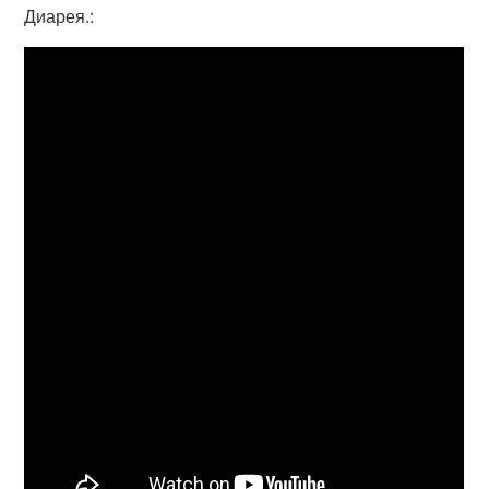
Диарея.: