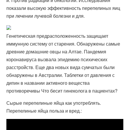
и. Против радиации и онкологии. Исследования
показали высокую эффективность перепелиных яиц
при лечении лучевой болезни и для.
Генетическая предрасположенность защищает
иммунную систему от старения. Обнаружены самые
древние домашние овцы на Алтае. Пандемия
коронавируса вызвала эпидемию психических
расстройств. Еще два новых вида сумчатых были
обнаружены в Австралии. Таблетки от давления с
дипин в названии активного вещества
противоречивы Что бесит гинеколога в пациентах?
Сырые перепелиные яйца как употреблять.
Перепелиные яйца польза и вред.: