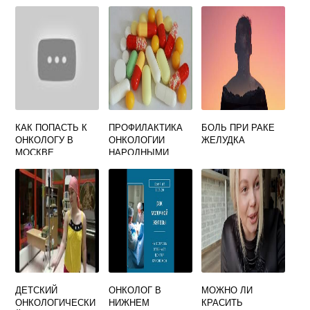
ОНКОЛОГ
НОВОСИБИРСК
КАК ПОПАСТЬ К
ПРОФИЛАКТИКА
БОЛЬ ПРИ РАКЕ
ОНКОЛОГУ В
ОНКОЛОГИИ
ЖЕЛУДКА
МОСКВЕ
НАРОДНЫМИ
СРЕДСТВАМИ
ДЕТСКИЙ
ОНКОЛОГ В
МОЖНО ЛИ
ОНКОЛОГИЧЕСКИ
НИЖНЕМ
КРАСИТЬ