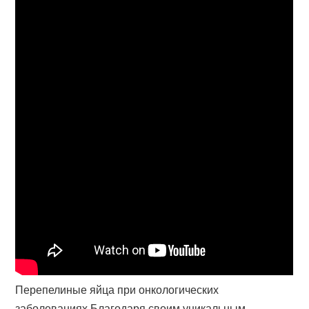
Перепелиные яйца при онкологических
заболеваниях Благодаря своим уникальным