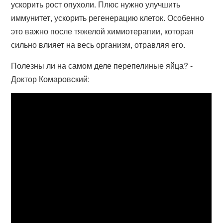
ускорить рост опухоли. Плюс нужно улучшить
иммунитет, ускорить регенерацию клеток. Особенно
это важно после тяжелой химиотерапии, которая
сильно влияет на весь организм, отравляя его.
Полезны ли на самом деле перепелиные яйца? -
Доктор Комаровский: