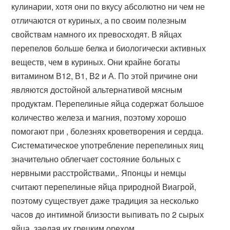
кулинарии, хотя они по вкусу абсолютно ни чем не
отличаются от куриных, а по своим полезным
свойствам намного их превосходят. В яйцах
перепелов больше белка и биологически активных
веществ, чем в куриных. Они крайне богаты
витамином В12, В1, В2 и А. По этой причине они
являются достойной альтернативой мясным
продуктам. Перепелиные яйца содержат большое
количество железа и магния, поэтому хорошо
помогают при , болезнях кроветворения и сердца.
Систематическое употребление перепелиных яиц
значительно облегчает состояние больных с
нервными расстройствами,. Японцы и немцы
считают перепелиные яйца природной Виагрой,
поэтому существует даже традиция за несколько
часов до интимной близости выпивать по 2 сырых
яйца, заедая их грецким орехом.