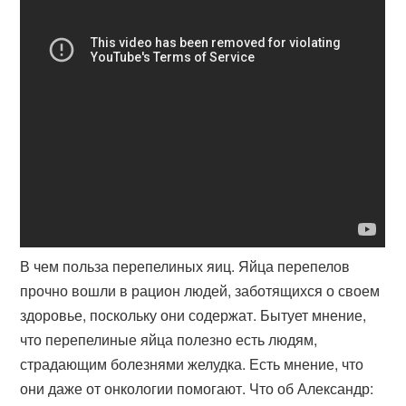
В чем польза перепелиных яиц. Яйца перепелов
прочно вошли в рацион людей, заботящихся о своем
здоровье, поскольку они содержат. Бытует мнение,
что перепелиные яйца полезно есть людям,
страдающим болезнями желудка. Есть мнение, что
они даже от онкологии помогают. Что об Александр: