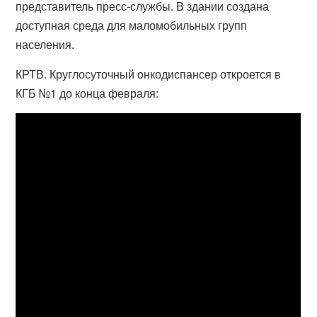
представитель пресс-службы. В здании создана
доступная среда для маломобильных групп
населения.
КРТВ. Круглосуточный онкодиспансер откроется в
КГБ №1 до конца февраля: