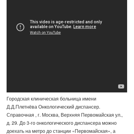
Городская клиническая больница имени
Д.Д.Плетнёва Онкологический диспансер.
Справочная , г. Москва, Верхняя Первомайская ул.,
д. 29​. До 3-го онкологического диспансера можно
доехать на метро до станции «​Первомайская», а