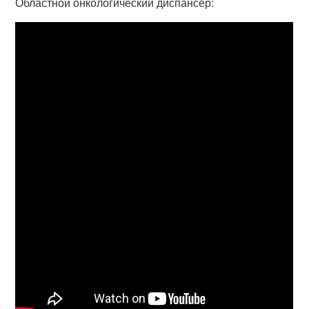
Областной онкологический диспансер: