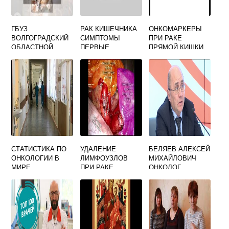
ГБУЗ
РАК КИШЕЧНИКА
ОНКОМАРКЕРЫ
ВОЛГОГРАДСКИЙ
СИМПТОМЫ
ПРИ РАКЕ
ОБЛАСТНОЙ
ПЕРВЫЕ
ПРЯМОЙ КИШКИ
КЛИНИЧЕСКИЙ
ПРИЗНАКИ У
ОНКОЛОГИЧЕСКИ
ЖЕНЩИН
Й ДИСПАНСЕР
СТАТИСТИКА ПО
УДАЛЕНИЕ
БЕЛЯЕВ АЛЕКСЕЙ
ОНКОЛОГИИ В
ЛИМФОУЗЛОВ
МИХАЙЛОВИЧ
МИРЕ
ПРИ РАКЕ
ОНКОЛОГ