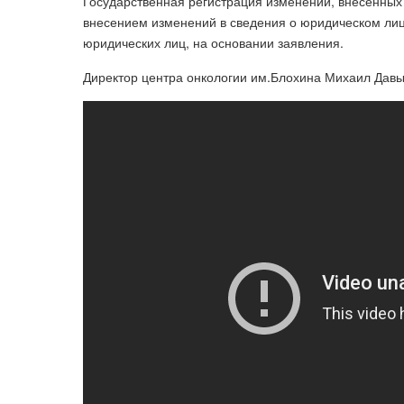
Государственная регистрация изменений, внесенных
внесением изменений в сведения о юридическом ли
юридических лиц, на основании заявления.
Директор центра онкологии им.Блохина Михаил Давы