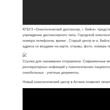
КГБУЗ «Онкологический диспансер, г. Бийск» предс
учреждение диспансерного типа. Городской онкологич
номера телефонов, время , Старый центр м-н, Бийск.
адреса со входами на карте, отзывы, фото, номера 
Ссылка для скачивания отправлена. Современные м
респираторных инфекций у онкологических пациенто
онкобольных - учетные документы.
Новый онкологический центр в Астане позволит лечи