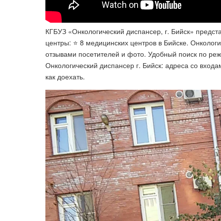
КГБУЗ «Онкологический диспансер, г. Бийск» предст
центры: ⭐️ 8 медицинских центров в Бийске. Онкологи
отзывами посетителей и фото. Удобный поиск по режи
Онкологический диспансер г. Бийск: адреса со входа
как доехать.