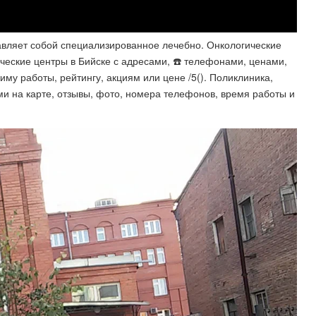
авляет собой специализированное лечебно. Онкологические
ческие центры в Бийске с адресами, ☎️ телефонами, ценами, ️
му работы, рейтингу, акциям или цене /5(). Поликлиника,
ми на карте, отзывы, фото, номера телефонов, время работы и