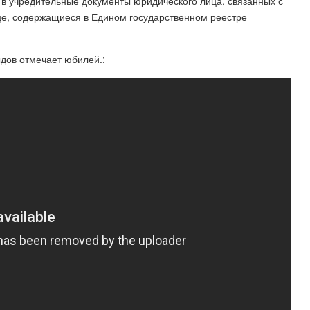
 в учредительные документы юридического лица, связанных с
це, содержащиеся в Едином государственном реестре
дов отмечает юбилей.: