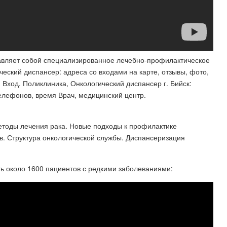
тавляет собой специализированное лечебно-профилактическое
еский диспансер: адреса со входами на карте, отзывы, фото,
 Вход. Поликлиника, Онкологический диспансер г. Бийск:
телефонов, время Врач, медицинский центр.
етоды лечения рака. Новые подходы к профилактике
в. Структура онкологической службы. Диспансеризация
ть около 1600 пациентов с редкими заболеваниями: