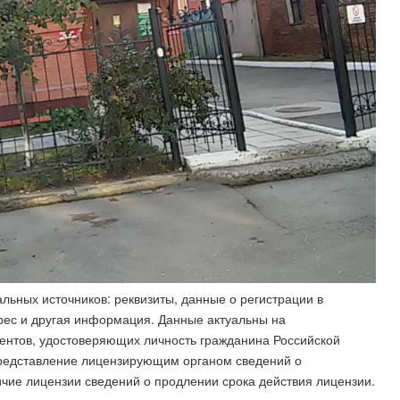
льных источников: реквизиты, данные о регистрации в
рес и другая информация. Данные актуальны на
ентов, удостоверяющих личность гражданина Российской
редставление лицензирующим органом сведений о
ие лицензии сведений о продлении срока действия лицензии.