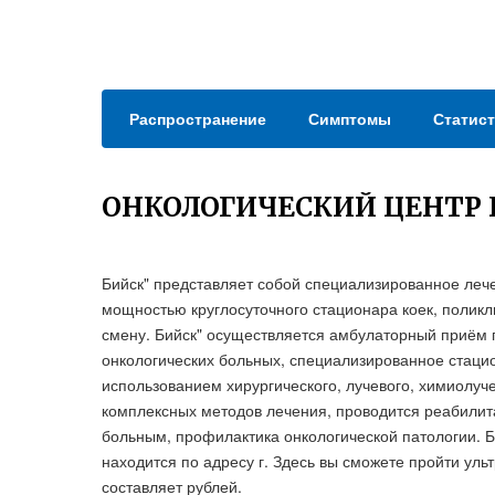
Распространение
Симптомы
Статист
ОНКОЛОГИЧЕСКИЙ ЦЕНТР
Бийск" представляет собой специализированное леч
мощностью круглосуточного стационара коек, поликл
смену. Бийск" осуществляется амбулаторный приём
онкологических больных, специализированное стаци
использованием хирургического, лучевого, химиолуч
комплексных методов лечения, проводится реабили
больным, профилактика онкологической патологии. Би
находится по адресу г. Здесь вы сможете пройти ул
составляет рублей.