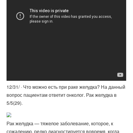
12/31/ · Что можно есть при раке желудка? На данный
вопрос пациентам ответит онколог. Рак желудка в
5/5(29).
Рак желудка — тяжелое заболевание, которое, к
сожалению, редко диагностируется вовремя, когда