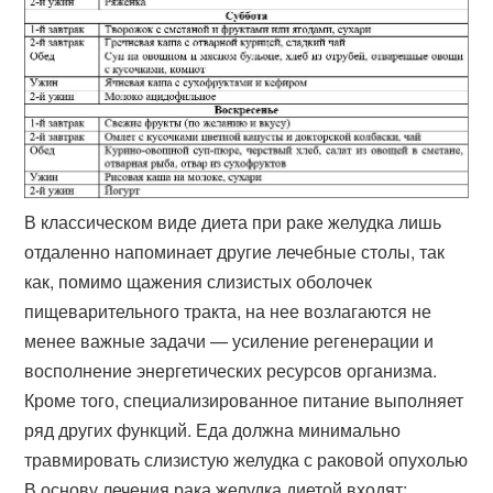
В классическом виде диета при раке желудка лишь
отдаленно напоминает другие лечебные столы, так
как, помимо щажения слизистых оболочек
пищеварительного тракта, на нее возлагаются не
менее важные задачи — усиление регенерации и
восполнение энергетических ресурсов организма.
Кроме того, специализированное питание выполняет
ряд других функций. Еда должна минимально
травмировать слизистую желудка с раковой опухолью
В основу лечения рака желудка диетой входят:.