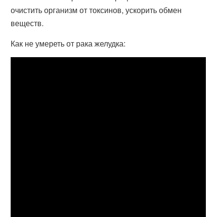
очистить организм от токсинов, ускорить обмен
веществ.
Как не умереть от рака желудка: