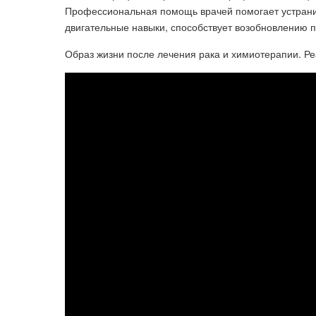
Профессиональная помощь врачей помогает устрани
двигательные навыки, способствует возобновлению 
Образ жизни после лечения рака и химиотерапии. Ре