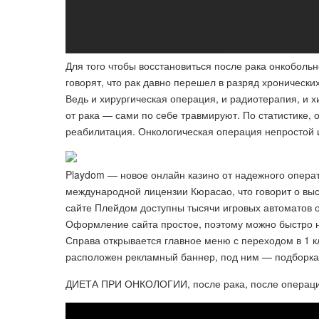
Для того чтобы восстановиться после рака онкобольн
говорят, что рак давно перешел в разряд хроническ
Ведь и хирургическая операция, и радиотерапия, и
от рака — сами по себе травмируют​. По статистик
реабилитация. Онкологическая операция непростой и
Playdom — новое онлайн казино от надежного операто
международной лицензии Кюрасао, что говорит о вы
сайте Плейдом доступны тысячи игровых автоматов о
Оформление сайта простое, поэтому можно быстро 
Справа открывается главное меню с переходом в 1 к
расположен рекламный баннер, под ним — подборка 
ДИЕТА ПРИ ОНКОЛОГИИ, после рака, после операции