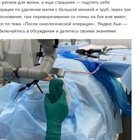
с риском для жизни, а еще страшнее — ощутить себя
ерации по удаление матки с большой миомой и труб, через три
основения, при переворачивании со спины на бок или живот,
прос по теме «После онкологической операции». Яндекс.Кью —
 Включайтесь в обсуждения и делитесь своими знаниями.