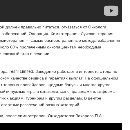
ой должен правильно питаться, отказаться от Онкологи
их заболеваний, Операция. Химиотерапия. Лучевая терапия.
 химиотерапия — самые распространенные методы избавления
е, около 60% пролеченным онкопациентам необходима
 сложный этап в лечении.
ра Teshi Limited. Заведение работает в интернете с года по
соком качестве сервиса и гарантиях выплат. На официальном
т топовых провайдеров, щедрые бонусы и многое другое.
найти нужные игры и ознакомиться с правилами платформы.
лик к акциям, турнирам и другим разделам. В центре
азартных развлечений разных категорий.
, после химиотерапии. Онкодиетолог Захарова П.А.: