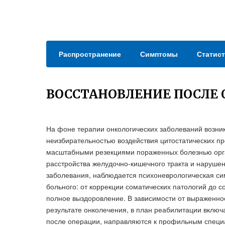
Распространение
Симптомы
Статист
ВОССТАНОВЛЕНИЕ ПОСЛЕ 
На фоне терапии онкологических заболеваний возни
неизбирательностью воздействия цитостатических пр
масштабными резекциями пораженных болезнью орга
расстройства желудочно-кишечного тракта и нарушен
заболевания, наблюдается психоневрологическая си
больного: от коррекции соматических патологий до
полное выздоровление. В зависимости от выраженно
результате онколечения, в план реабилитации вклю
после операции, направляются к профильным специал