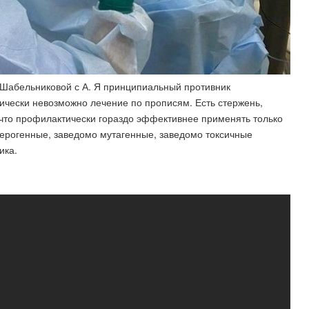
 Шабельниковой с А. Я принципиальный противник
ически невозможно лечение по прописям. Есть стержень,
 что профилактически гораздо эффективнее применять только
церогенные, заведомо мутагенные, заведомо токсичные
ика.