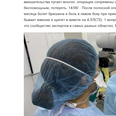
вмешательства пугает многих: операции сопряжены 
беспомощным, потерять. 14/06/ · После полосной оп
месяца болит брюшина и боль в левом боку при прик
бывает жжение и щипет в животе на 4,3/5(72). 1 во
это сообщество экспертов в самых разных областях.