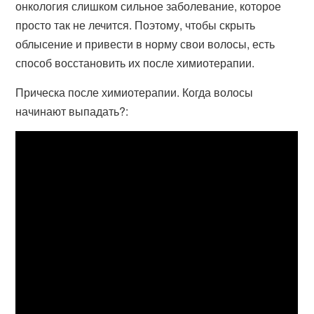
онкология слишком сильное заболевание, которое
просто так не лечится. Поэтому, чтобы скрыть
облысение и привести в норму свои волосы, есть
способ восстановить их после химиотерапии.
Прическа после химиотерапии. Когда волосы
начинают выпадать?: