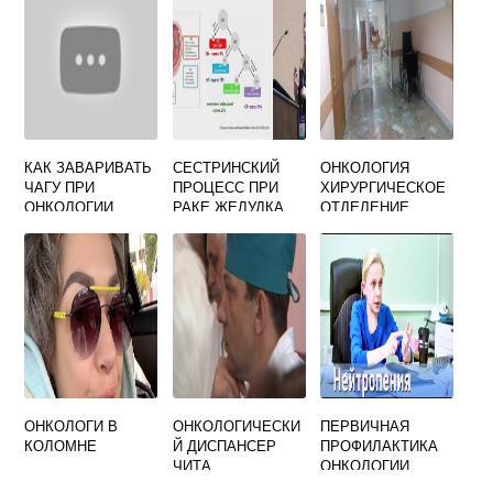
САЙТ ТЕЛЕФОНЫ
КАК ЗАВАРИВАТЬ
СЕСТРИНСКИЙ
ОНКОЛОГИЯ
ЧАГУ ПРИ
ПРОЦЕСС ПРИ
ХИРУРГИЧЕСКОЕ
ОНКОЛОГИИ
РАКЕ ЖЕЛУДКА
ОТДЕЛЕНИЕ
ОНКОЛОГИ В
ОНКОЛОГИЧЕСКИ
ПЕРВИЧНАЯ
КОЛОМНЕ
Й ДИСПАНСЕР
ПРОФИЛАКТИКА
ЧИТА
ОНКОЛОГИИ
ОФИЦИАЛЬНЫЙ