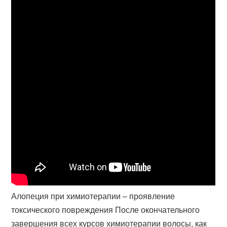
Алопеция при химиотерапии – проявление
токсического повреждения После окончательного
завершения всех курсов химиотерапии волосы, как