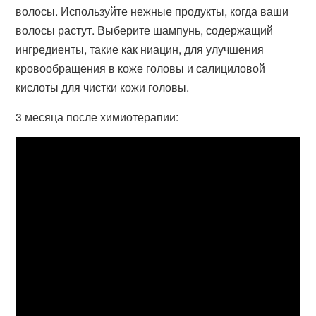
волосы. Используйте нежные продукты, когда ваши
волосы растут. Выберите шампунь, содержащий
ингредиенты, такие как ниацин, для улучшения
кровообращения в коже головы и салициловой
кислоты для чистки кожи головы.
3 месяца после химиотерапии: