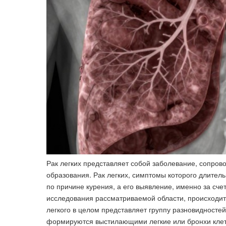
Рак легких представляет собой заболевание, сопров
образования. Рак легких, симптомы которого длитель
по причине курения, а его выявление, именно за сч
исследования рассматриваемой области, происходит 
легкого в целом представляет группу разновидносте
формируются выстилающими легкие или бронхи клет