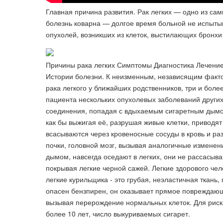
Главная причина развития. Рак легких — одно из са
болезнь коварна — долгое время больной не испытыв
опухолей, возникших из клеток, выстилающих бронхи
Причины рака легких Симптомы Диагностика Лечение 
Истории болезни. К неизменным, независящим факто
рака легкого у ближайших родственников, три и более
пациента нескольких опухолевых заболеваний друг
соединения, попадая с вдыхаемым сигаретным дымом
как бы выжигая её, разрушая живые клетки, приводят
всасываются через кровеносные сосуды в кровь и раз
почки, головной мозг, вызывая аналогичные изменен
дымом, навсегда оседают в легких, они не рассасыв
покрывая легкие черной сажей. Легкие здорового чел
легкие курильщика - это грубая, неэластичная ткан
опасен бензпирен, он оказывает прямое повреждающ
вызывая перерождение нормальных клеток. Для риска
более 10 лет, число выкуриваемых сигарет.