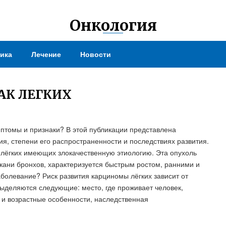
Онкология
ика
Лечение
Новости
РАК ЛЕГКИХ
имптомы и признаки? В этой публикации представлена
, степени его распространенности и последствиях развития.
в лёгких имеющих злокачественную этиологию. Эта опухоль
ткани бронхов, характеризуется быстрым ростом, ранними и
болевание? Риск развития карциномы лёгких зависит от
ыделяются следующие: место, где проживает человек,
 и возрастные особенности, наследственная