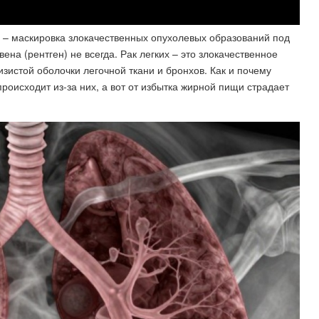
ть – маскировка злокачественных опухолевых образований под
вена (рентген) не всегда. Рак легких – это злокачественное
изистой оболочки легочной ткани и бронхов. Как и почему
происходит из-за них, а вот от избытка жирной пищи страдает