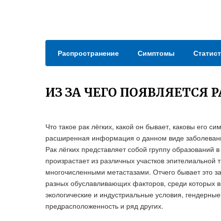
Распространение
Симптомы
Статист
ИЗ ЗА ЧЕГО ПОЯВЛЯЕТСЯ 
Что такое рак лёгких, какой он бывает, каковы его с
расширенная информация о данном виде заболевания
Рак лёгких представляет собой группу образований 
произрастает из различных участков эпителиальной 
многочисленными метастазами. Отчего бывает это за
разных обуславливающих факторов, среди которых в
экологические и индустриальные условия, гендерные
предрасположенность и ряд других.