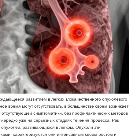
ождающееся развитием в легких злокачественного опухолевого
ное время могут отсутствовать, в большинстве своем возникает
ет отсутствующей симптоматики, без профилактических методов
нередко уже на серьезных стадиях течения процесса. Рак
й опухолей, развивающихся в легком. Опухоли эти
ками, характеризуются они интенсивным своим ростом и